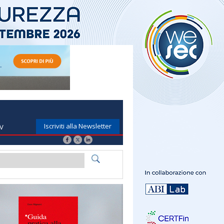
Iscriviti alla Newsletter
TV