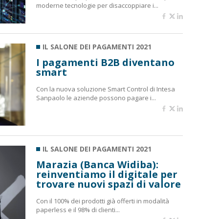
moderne tecnologie per disaccoppiare i...
IL SALONE DEI PAGAMENTI 2021
I pagamenti B2B diventano
smart
Con la nuova soluzione Smart Control di Intesa
Sanpaolo le aziende possono pagare i...
IL SALONE DEI PAGAMENTI 2021
Marazia (Banca Widiba):
reinventiamo il digitale per
trovare nuovi spazi di valore
Con il 100% dei prodotti già offerti in modalità
paperless e il 98% di clienti...