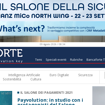
09 Agosto 2026 / 08:34
Temi
Speciali eventi
Rubriche
Bancaforte 
Intelligenza Artificiale
Euro Digitale
Sicurezza
Sostenibilità
Cultura
IL SALONE DEI PAGAMENTI 2021
Payvolution: in studio con i
protagonisti del Salone