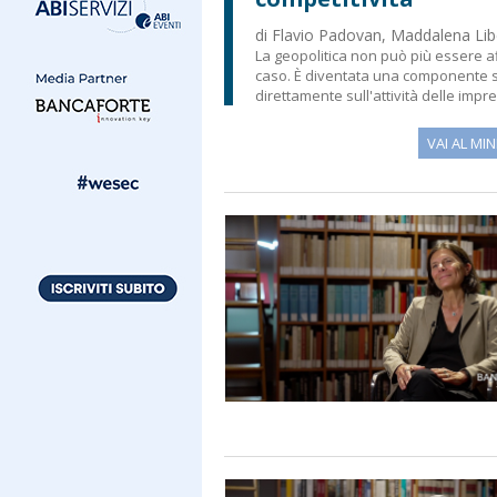
di Flavio Padovan, Maddalena Libe
La geopolitica non può più essere a
caso. È diventata una componente st
direttamente sull'attività delle impres
VAI AL MIN