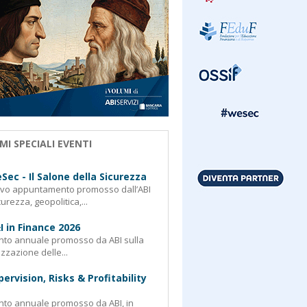
MI SPECIALI EVENTI
Sec - Il Salone della Sicurezza
ovo appuntamento promosso dall’ABI
curezza, geopolitica,...
I in Finance 2026
nto annuale promosso da ABI sulla
izzazione delle...
pervision, Risks & Profitability
nto annuale promosso da ABI, in