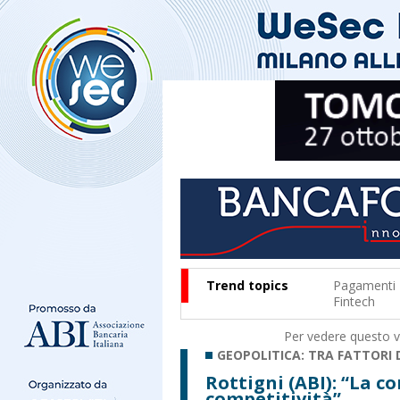
Trend topics
Pagamenti
Fintech
Per vedere questo vi
GEOPOLITICA: TRA FATTORI 
Rottigni (ABI): “La c
competitività”