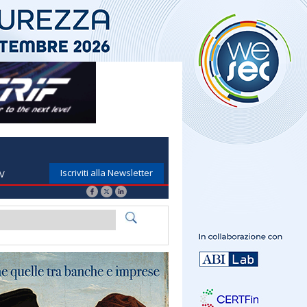
Iscriviti alla Newsletter
TV