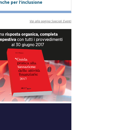
nche per l'inclusione
Vai alla pagina Speciali Eventi