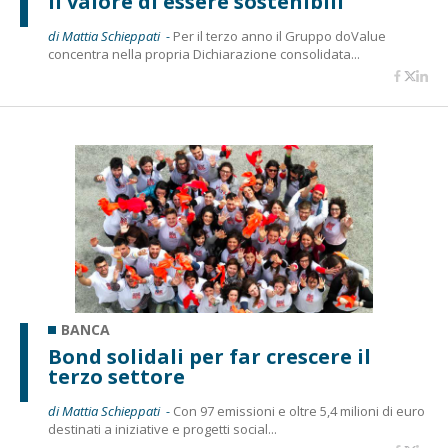
Il valore di essere sostenibili
di Mattia Schieppati -
Per il terzo anno il Gruppo doValue
concentra nella propria Dichiarazione consolidata...
BANCA
Bond solidali per far crescere il
terzo settore
di Mattia Schieppati -
Con 97 emissioni e oltre 5,4 milioni di euro
destinati a iniziative e progetti social...