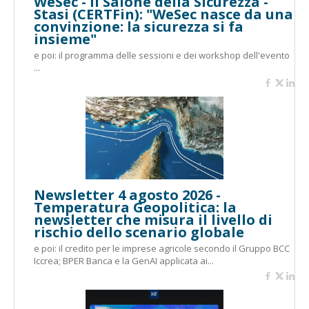
WeSec - Il Salone della Sicurezza -
Stasi (CERTFin): "WeSec nasce da una
convinzione: la sicurezza si fa
insieme"
e poi: il programma delle sessioni e dei workshop dell'evento
...
Newsletter 4 agosto 2026 -
Temperatura Geopolitica: la
newsletter che misura il livello di
rischio dello scenario globale
e poi: il credito per le imprese agricole secondo il Gruppo BCC
Iccrea; BPER Banca e la GenAI applicata ai...