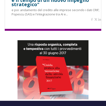
è il tempo di un nuovo impegno
strategico"
e poi: andamento del credito alle imprese secondo i dati CRIF;
Popescu (SAS) e l'integrazione tra AI e...