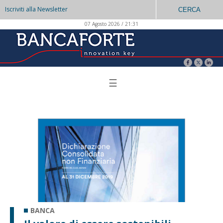
Iscriviti alla Newsletter
CERCA
07 Agosto 2026 / 21:31
☰
BANCA