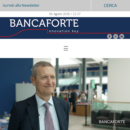
Iscriviti alla Newsletter
CERCA
06 Agosto 2026 / 22:27
☰