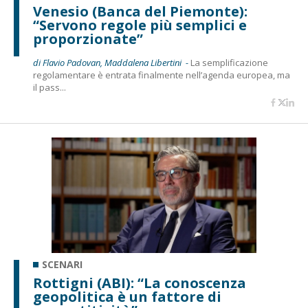
Venesio (Banca del Piemonte):
“Servono regole più semplici e
proporzionate”
di Flavio Padovan, Maddalena Libertini -
La semplificazione
regolamentare è entrata finalmente nell’agenda europea, ma
il pass...
SCENARI
Rottigni (ABI): “La conoscenza
geopolitica è un fattore di