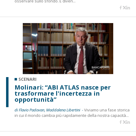
osservare sullo sfondo. È diven...
SCENARI
Molinari: “ABI ATLAS nasce per
trasformare l'incertezza in
opportunità”
di Flavio Padovan, Maddalena Libertini -
Viviamo una fase storica
in cui il mondo cambia più rapidamente della nostra capacità...