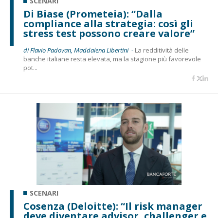
SCENARI
Di Biase (Prometeia): “Dalla
compliance alla strategia: così gli
stress test possono creare valore”
di Flavio Padovan, Maddalena Libertini -
La redditività delle
banche italiane resta elevata, ma la stagione più favorevole
pot...
SCENARI
Cosenza (Deloitte): “Il risk manager
deve diventare advisor, challenger e