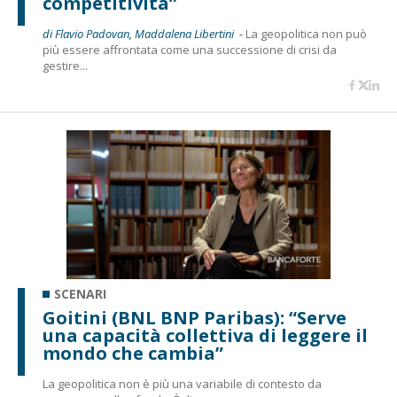
competitività”
di Flavio Padovan, Maddalena Libertini -
La geopolitica non può
più essere affrontata come una successione di crisi da
gestire...
SCENARI
Goitini (BNL BNP Paribas): “Serve
una capacità collettiva di leggere il
mondo che cambia”
La geopolitica non è più una variabile di contesto da