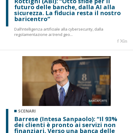
Rottigni (ABI): “Otto sfide per il
futuro delle banche, dalla AI alla
sicurezza. La fiducia resta il nostro
baricentro”
Dall’intelligenza artificiale alla cybersecurity, dalla
regolamentazione ai trend geo...
SCENARI
Barrese (Intesa Sanpaolo): “Il 93%
dei clienti è pronto ai servizi non
finanziari. Verso una banca delle