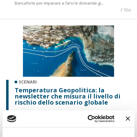
Bancaforte per imparare a farsi le domande gi...
SCENARI
Temperatura Geopolitica: la
newsletter che misura il livello di
rischio dello scenario globale
ABI ATLAS lancia la newsletter che aiuta a interpretare gli
equilibri geopolitici e i...