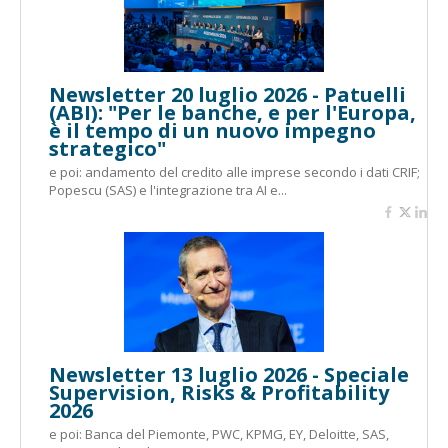
Newsletter 20 luglio 2026 - Patuelli
(ABI): "Per le banche, e per l'Europa,
è il tempo di un nuovo impegno
strategico"
e poi: andamento del credito alle imprese secondo i dati CRIF;
Popescu (SAS) e l'integrazione tra AI e...
Newsletter 13 luglio 2026 - Speciale
Supervision, Risks & Profitability
2026
e poi: Banca del Piemonte, PWC, KPMG, EY, Deloitte, SAS,