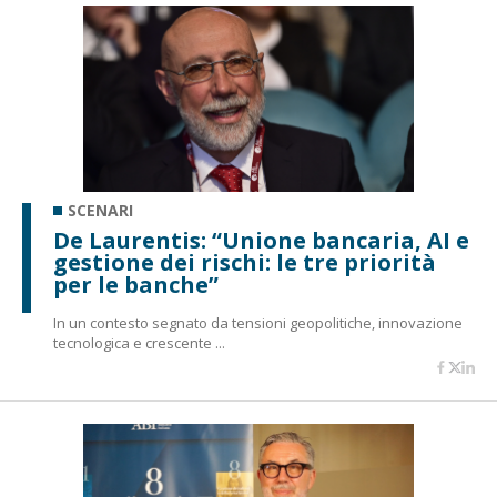
SCENARI
De Laurentis: “Unione bancaria, AI e
gestione dei rischi: le tre priorità
per le banche”
In un contesto segnato da tensioni geopolitiche, innovazione
tecnologica e crescente ...