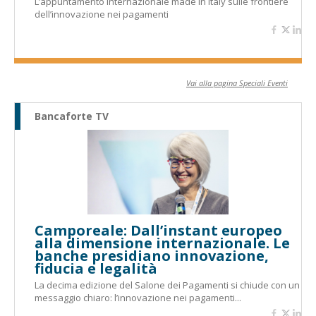
L’appuntamento internazionale made in Italy sulle frontiere
dell’innovazione nei pagamenti
Vai alla pagina Speciali Eventi
Bancaforte TV
Camporeale: Dall’instant europeo
alla dimensione internazionale. Le
banche presidiano innovazione,
fiducia e legalità
La decima edizione del Salone dei Pagamenti si chiude con un
messaggio chiaro: l’innovazione nei pagamenti...