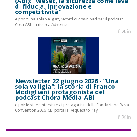
(ABI): "WeSec, la sicurezza come leva
di fiducia, innovazione e
competitività"
e poi: "Una sola valigia", record di download per il podcast
Cora-ABI; La ricerca Adyen su...
Newsletter 22 giugno 2026 - "Una
sola valigia": la storia di Franco
Modigliani protagonista del
podcast Chora Media-ABI
e poi: le videointerviste ai protagonisti della Fondazione Ravà
Convention 2026; CBI porta la Request to Pay...