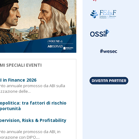
MI SPECIALI EVENTI
I in Finance 2026
nto annuale promosso da ABI sulla
izzazione delle...
opolitica: tra fattori di rischio
portunità
pervision, Risks & Profitability
nto annuale promosso da ABI, in
borazione con DIPO,...