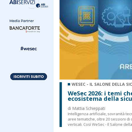
WESEC - IL SALONE DELLA S
WeSec 2026: i temi ch
ecosistema della sic
di Mattia Schieppati
Intelligenza artificiale, sovranità te
aree tematiche, oltre 20 sessioni di d
verticali. Così WeSec - Il Salone della 