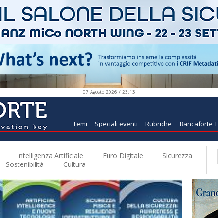
07 Agosto 2026 / 23:13
Temi
Speciali eventi
Rubriche
Bancaforte 
Intelligenza Artificiale
Euro Digitale
Sicurezza
Sostenibilità
Cultura