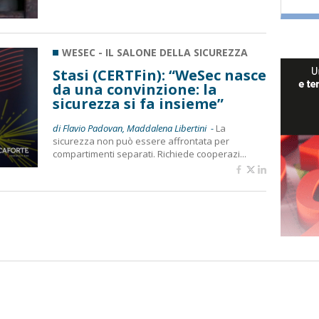
WESEC - IL SALONE DELLA SICUREZZA
Stasi (CERTFin): “WeSec nasce
da una convinzione: la
sicurezza si fa insieme”
di Flavio Padovan, Maddalena Libertini -
La
sicurezza non può essere affrontata per
compartimenti separati. Richiede cooperazi...