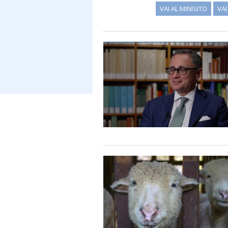
VAI AL MINISITO
VA