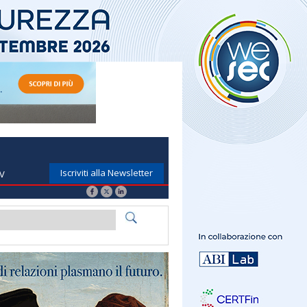
Iscriviti alla Newsletter
TV