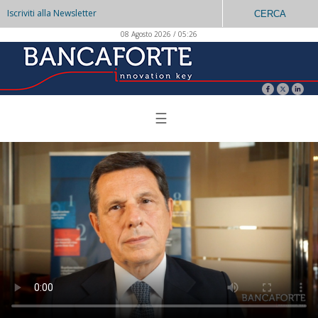
Iscriviti alla Newsletter
CERCA
08 Agosto 2026 / 05:26
☰