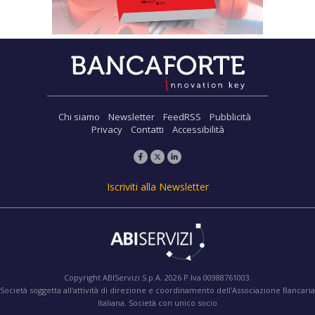
Chi siamo
Newsletter
FeedRSS
Pubblicità
Privacy
Contatti
Accessibilità
Iscriviti alla Newsletter
Copyright ABIServizi S.p.A. 2026 P.Iva 00988761003.
Società soggetta all'attività di direzione e coordinamento dell'Associazione Bancaria
Italiana. Società con unico socio