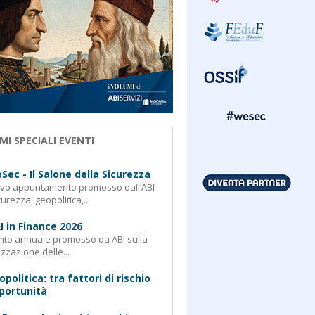
MI SPECIALI EVENTI
Sec - Il Salone della Sicurezza
ovo appuntamento promosso dall’ABI
curezza, geopolitica,...
I in Finance 2026
nto annuale promosso da ABI sulla
izzazione delle...
opolitica: tra fattori di rischio
portunità