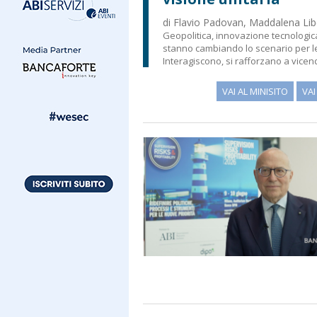
di Flavio Padovan, Maddalena Libe
Geopolitica, innovazione tecnologica
stanno cambiando lo scenario per l
Interagiscono, si rafforzano a vicen
VAI AL MINISITO
VA