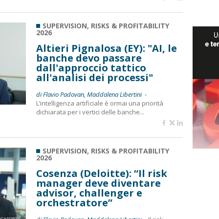
SUPERVISION, RISKS & PROFITABILITY
2026
Altieri Pignalosa (EY): "AI, le
banche devo passare
dall'approccio tattico
all'analisi dei processi"
di Flavio Padovan, Maddalena Libertini -
L’intelligenza artificiale è ormai una priorità
dichiarata per i vertici delle banche...
SUPERVISION, RISKS & PROFITABILITY
2026
Cosenza (Deloitte): “Il risk
manager deve diventare
advisor, challenger e
orchestratore”