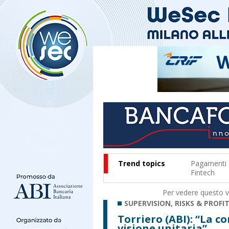
Trend topics
Pagamenti
Fintech
Per vedere questo vi
SUPERVISION, RISKS & PROFIT
Torriero (ABI): “La 
visione unitaria”