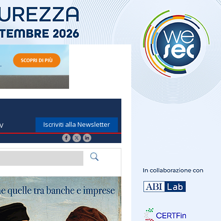
Iscriviti alla Newsletter
TV