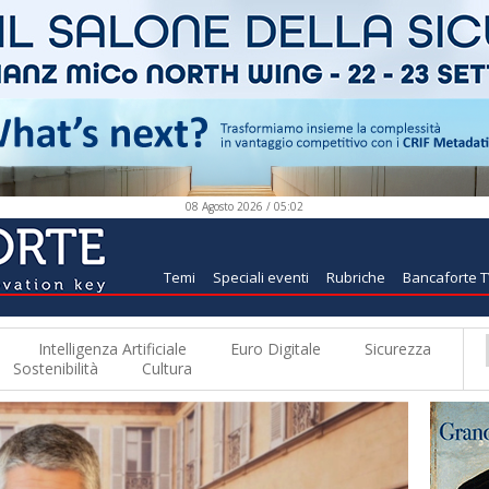
08 Agosto 2026 / 05:02
Temi
Speciali eventi
Rubriche
Bancaforte 
Intelligenza Artificiale
Euro Digitale
Sicurezza
Sostenibilità
Cultura