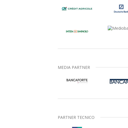
MEDIA PARTNER
PARTNER TECNICO