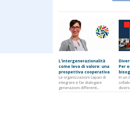
L’intergenerazionalità
Diver
come leva di valore: una
Per e
prospettiva cooperativa
bisog
Le organizzazioni capaci di
In un 
integrare e far dialogare
collab
generazioni differenti...
diversi