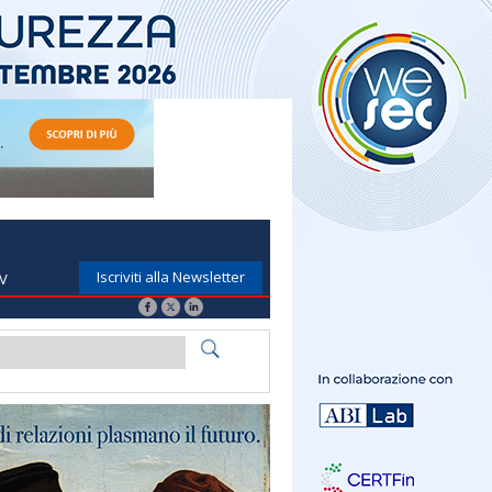
Iscriviti alla Newsletter
TV