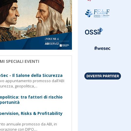
MI SPECIALI EVENTI
Sec - Il Salone della Sicurezza
ovo appuntamento promosso dall’ABI
curezza, geopolitica,...
opolitica: tra fattori di rischio
portunità
pervision, Risks & Profitability
nto annuale promosso da ABI, in
borazione con DIPO,...