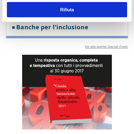
Credito al Credito 2026
Rifiuta
L’evento annuale promosso da ABI dedicato al Credito a
Famiglie e...
Banche per l'inclusione
Vai alla pagina Speciali Eventi