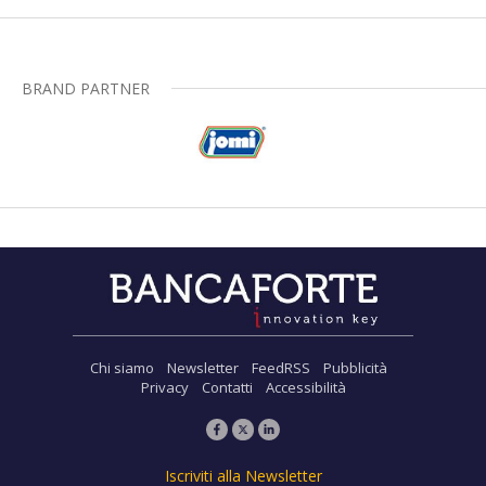
BRAND PARTNER
Chi siamo
Newsletter
FeedRSS
Pubblicità
Privacy
Contatti
Accessibilità
Iscriviti alla Newsletter