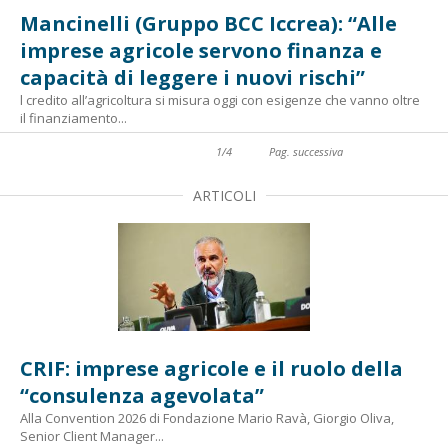
Mancinelli (Gruppo BCC Iccrea): “Alle
imprese agricole servono finanza e
capacità di leggere i nuovi rischi”
l credito all’agricoltura si misura oggi con esigenze che vanno oltre
il finanziamento...
1
/
4
Pag. successiva
ARTICOLI
CRIF: imprese agricole e il ruolo della
“consulenza agevolata”
Alla Convention 2026 di Fondazione Mario Ravà, Giorgio Oliva,
Senior Client Manager...