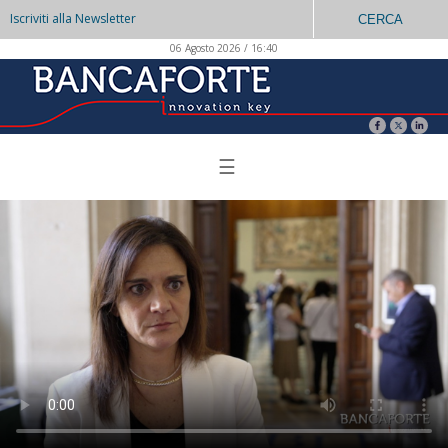
Iscriviti alla Newsletter
CERCA
06 Agosto 2026 / 16:40
☰