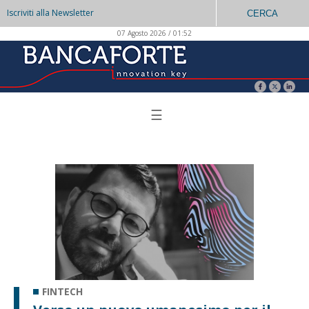
Iscriviti alla Newsletter
CERCA
07 Agosto 2026 / 01:52
☰
FINTECH