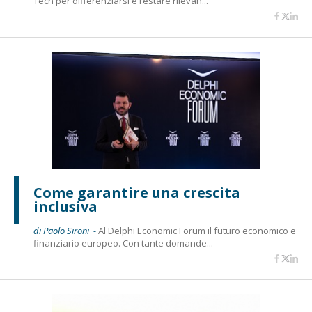
Tech per differenziarsi e restare rilevan...
Come garantire una crescita
inclusiva
di Paolo Sironi -
Al Delphi Economic Forum il futuro economico e
finanziario europeo. Con tante domande...