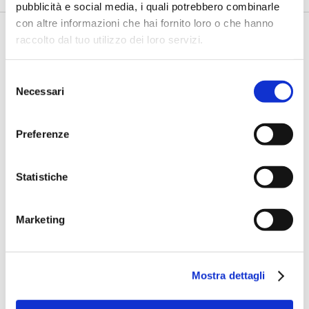
pubblicità e social media, i quali potrebbero combinarle
con altre informazioni che hai fornito loro o che hanno
raccolto dal tuo utilizzo dei loro servizi.
Selezione
Necessari
del
consenso
Preferenze
Statistiche
Bancaforte TV
Marketing
Mostra dettagli