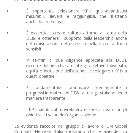
È importante selezionare KPIs quali-quantitativi
misurabili, rilevanti e raggiungibili, che riflettano
anche le aree di gap
È essenziale creare cultura attorno al tema della
DE&I e ottenere il supporto della leadership anche
nella misurazione della stessa e nella raccolta di dati
sensibili
In termini di due diligence applicata alla DE&I,
occorre definire chiaramente gli obiettivi di diversità,
equità e inclusione dell'azienda e collegare i KPIs a
questi obiettivi
È fondamentale comunicare regolarmente i
progressi in materia di DE&I a tutti gli stakeholder in
maniera trasparente
I KPIs identificati dovrebbero essere allineati con gli
obiettivi e i valori dell'organizzazione
Le evidenze raccolte dal gruppo di lavoro di UN Global
Compact Network Italia mostrano che le aziende più