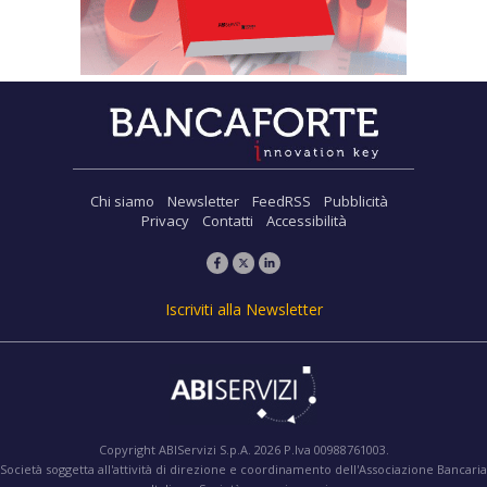
Chi siamo
Newsletter
FeedRSS
Pubblicità
Privacy
Contatti
Accessibilità
Iscriviti alla Newsletter
Copyright ABIServizi S.p.A. 2026 P.Iva 00988761003.
Società soggetta all'attività di direzione e coordinamento dell'Associazione Bancaria