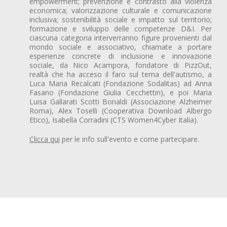
empowerment; prevenzione e contrasto alla violenza
economica; valorizzazione culturale e comunicazione
inclusiva; sostenibilità sociale e impatto sul territorio;
formazione e sviluppo delle competenze D&I. Per
ciascuna categoria interverranno figure provenienti dal
mondo sociale e associativo, chiamate a portare
esperienze concrete di inclusione e innovazione
sociale, da Nico Acampora, fondatore di PizzOut,
realtà che ha acceso il faro sul tema dell'autismo, a
Luca Maria Recalcati (Fondazione Sodalitas) ad Anna
Fasano (Fondazione Giulia Cecchettin), e poi Maria
Luisa Gallarati Scotti Bonaldi (Associazione Alzheimer
Roma), Alex Toselli (Cooperativa Download Albergo
Etico), Isabella Corradini (CTS Women4Cyber Italia).
Clicca qui
per le info sull'evento e come partecipare.