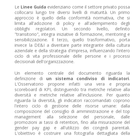
Le
Linee Guida
evidenziano come il settore privato possa
collocarsi lungo tre diversi livelli di maturità. Un primo
approccio è quello della conformità normativa, che si
limita all'adozione di policy e all'adempimento degli
obblighi regolatori. Un secondo livello, definito
"transitorio", integra iniziative di formazione, mentoring e
sensibilizzazione. Il terzo, quello trasformativo, porta
invece la DE&I a diventare parte integrante della cultura
aziendale e della strategia d'impresa, influenzando l'intero
ciclo di vita professionale delle persone e i processi
decisionali dell'organizzazione.
Un elemento centrale del documento riguarda la
definizione di
un sistema condiviso di indicatori
.
L'Osservatorio propone infatti una vera e propria
scoreboard di KPI, distinguendo tra metriche relative alla
diversità e metriche relative all'inclusione. Per quanto
riguarda la diversità, gli indicatori raccomandati coprono
l'intero ciclo di gestione delle risorse umane: dalla
composizione del consiglio di amministrazione e del top
management alla selezione del personale, dalle
promozioni ai tassi di retention, fino alla misurazione del
gender pay gap e all'utilizzo dei congedi parentali.
L'obiettivo è costruire una fotografia dettagliata della