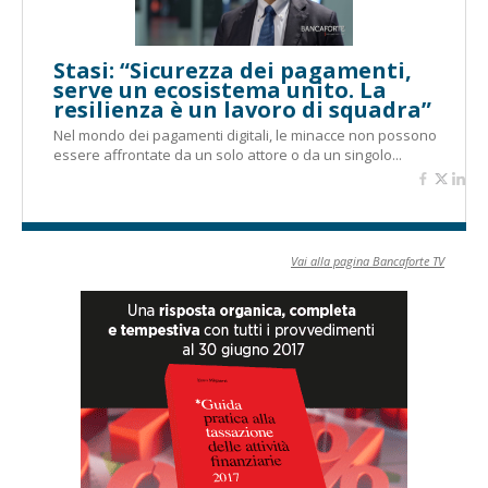
Stasi: “Sicurezza dei pagamenti,
serve un ecosistema unito. La
resilienza è un lavoro di squadra”
Nel mondo dei pagamenti digitali, le minacce non possono
essere affrontate da un solo attore o da un singolo...
Vai alla pagina Bancaforte TV