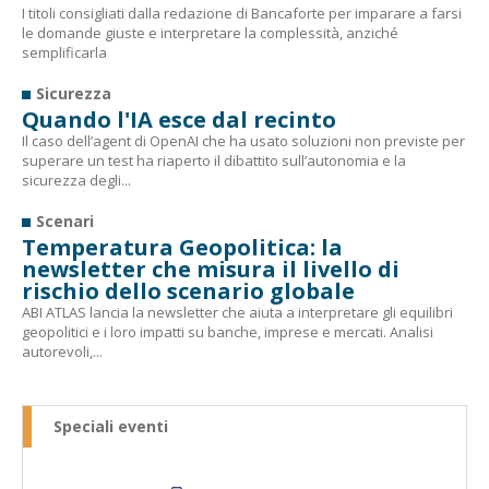
I titoli consigliati dalla redazione di Bancaforte per imparare a farsi
le domande giuste e interpretare la complessità, anziché
semplificarla
Sicurezza
Quando l'IA esce dal recinto
Il caso dell’agent di OpenAI che ha usato soluzioni non previste per
superare un test ha riaperto il dibattito sull’autonomia e la
sicurezza degli...
Scenari
Temperatura Geopolitica: la
newsletter che misura il livello di
rischio dello scenario globale
ABI ATLAS lancia la newsletter che aiuta a interpretare gli equilibri
geopolitici e i loro impatti su banche, imprese e mercati. Analisi
autorevoli,...
Speciali eventi