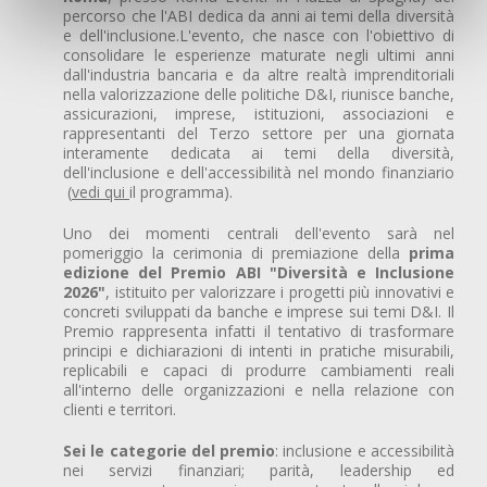
percorso che l'ABI dedica da anni ai temi della diversità
e dell'inclusione.L'evento, che nasce con l'obiettivo di
consolidare le esperienze maturate negli ultimi anni
dall'industria bancaria e da altre realtà imprenditoriali
nella valorizzazione delle politiche D&I, riunisce banche,
assicurazioni, imprese, istituzioni, associazioni e
rappresentanti del Terzo settore per una giornata
interamente dedicata ai temi della diversità,
dell'inclusione e dell'accessibilità nel mondo finanziario
(
vedi qui
il programma).
Uno dei momenti centrali dell'evento sarà nel
pomeriggio la cerimonia di premiazione della
prima
edizione del Premio ABI "Diversità e Inclusione
2026"
, istituito per valorizzare i progetti più innovativi e
concreti sviluppati da banche e imprese sui temi D&I. Il
Premio rappresenta infatti il tentativo di trasformare
principi e dichiarazioni di intenti in pratiche misurabili,
replicabili e capaci di produrre cambiamenti reali
all'interno delle organizzazioni e nella relazione con
clienti e territori.
Sei le categorie del premio
: inclusione e accessibilità
nei servizi finanziari; parità, leadership ed