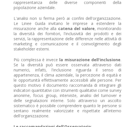
rappresentanza delle diverse componenti della
popolazione aziendale.
L'analisi non si ferma però ai confini dell'organizzazione.
Le Linee Guida invitano le imprese a estendere la
misurazione anche alla
catena del valore
, monitorando
la diversità dei fornitori, l'inclusività dei prodotti e dei
servizi, la rappresentazione delle differenze nelle attività di
marketing e comunicazione e il coinvolgimento degli
stakeholder esterni.
Più complessa è invece
la misurazione dell'inclusione
.
Se la diversità può essere osservata attraverso dati
numerici, infatti, l'inclusione riguarda il senso di
appartenenza, il clima aziendale, la percezione di equità e
le opportunità effettivamente accessibili alle persone. Per
questo motivo il documento raccomanda di integrare gli
indicatori quantitativi con strumenti qualitativi come survey
anonime, focus group, interviste, analisi del turnover e
delle segnalazioni interne. Solo attraverso un ascolto
sistematico è possibile comprendere quanto le persone si
sentano realmente valorizzate e rispettate all'interno
dell'organizzazione.
Le raccomandazioni dell'Osservatorio
: