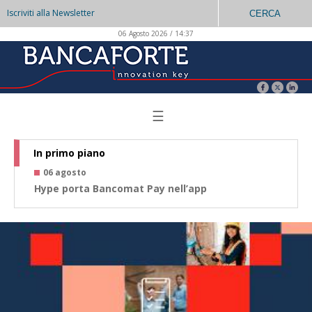
Iscriviti alla Newsletter
CERCA
06 Agosto 2026 / 14:37
☰
In primo piano
06 agosto
0
Hype porta Bancomat Pay nell’app
Co
az