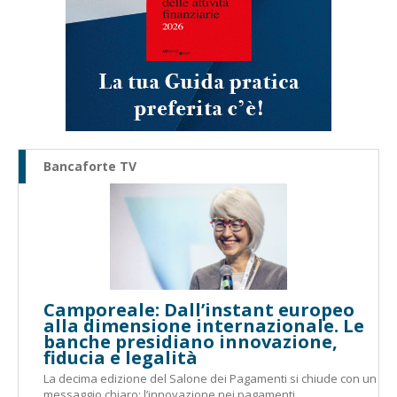
Bancaforte TV
Camporeale: Dall’instant europeo
alla dimensione internazionale. Le
banche presidiano innovazione,
fiducia e legalità
La decima edizione del Salone dei Pagamenti si chiude con un
messaggio chiaro: l’innovazione nei pagamenti...