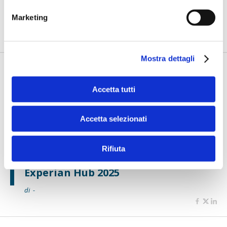
di -
L’appuntamento internazionale made in Italy sulle
Marketing
frontiere dell’innovazione nei pagamenti
Mostra dettagli
Accetta tutti
Accetta selezionati
Rifiuta
SPECIALI EVENTI
Experian Hub 2025
di -