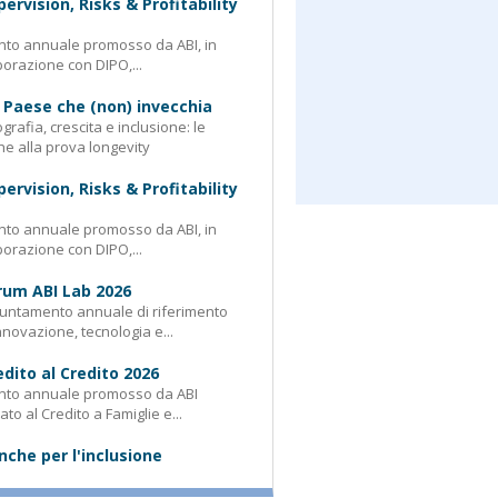
pervision, Risks & Profitability
nto annuale promosso da ABI, in
borazione con DIPO,...
 Paese che (non) invecchia
rafia, crescita e inclusione: le
e alla prova longevity
pervision, Risks & Profitability
nto annuale promosso da ABI, in
borazione con DIPO,...
rum ABI Lab 2026
untamento annuale di riferimento
nnovazione, tecnologia e...
edito al Credito 2026
nto annuale promosso da ABI
ato al Credito a Famiglie e...
nche per l'inclusione