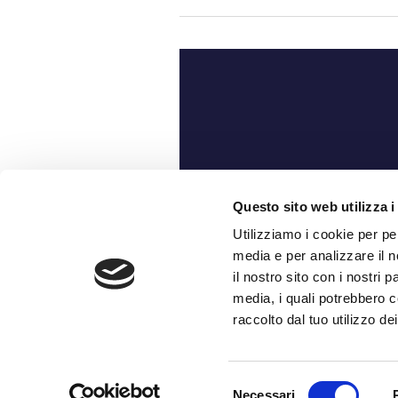
Ch
Questo sito web utilizza i
Utilizziamo i cookie per pe
media e per analizzare il n
il nostro sito con i nostri 
media, i quali potrebbero c
raccolto dal tuo utilizzo dei
Selezione
Necessari