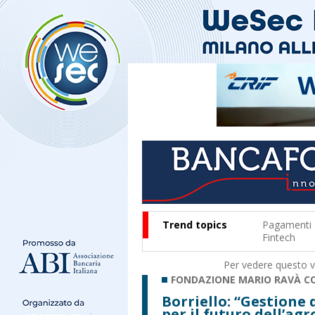
Trend topics
Pagamenti
Fintech
Per vedere questo vi
FONDAZIONE MARIO RAVÀ C
Borriello: “Gestione d
per il futuro dell’ag