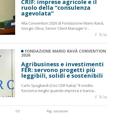
CRIF: imprese agricole e il
ruolo della “consulenza
agevolata”
Alla Convention 2026 di Fondazione Mario Ravà,
Giorgio Oliva, Senior Client Manager V...
FONDAZIONE MARIO RAVÀ CONVENTION
2026
Agribusiness e investimenti
FER: servono progetti più
leggibili, solidi e sostenibili
Carlo Spagliardi (Ceo CDR Italia): “Il credito
funziona meglio quando impresa e banca...
1/2
Pag. successiva