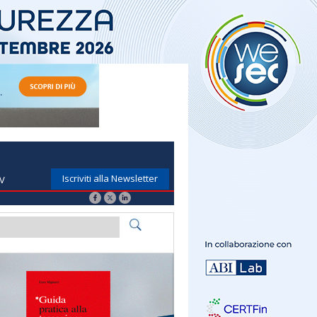
Iscriviti alla Newsletter
TV