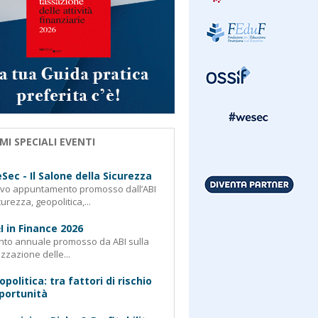
MI SPECIALI EVENTI
Sec - Il Salone della Sicurezza
ovo appuntamento promosso dall’ABI
curezza, geopolitica,...
I in Finance 2026
nto annuale promosso da ABI sulla
izzazione delle...
opolitica: tra fattori di rischio
portunità