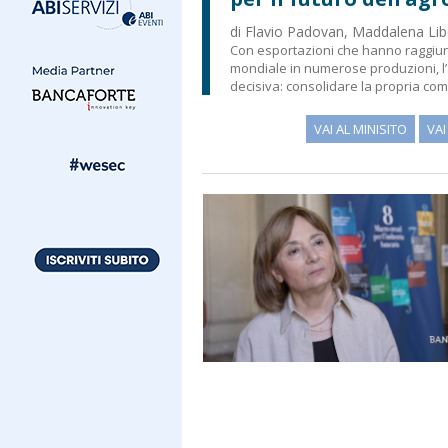
di Flavio Padovan, Maddalena Libe
Con esportazioni che hanno raggiunto
mondiale in numerose produzioni, l’a
decisiva: consolidare la propria compe
VAI AL MINISITO
VA