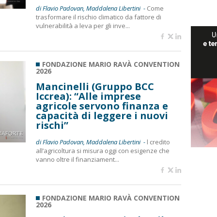
di Flavio Padovan, Maddalena Libertini -
Come
trasformare il rischio climatico da fattore di
vulnerabilità a leva per gli inve...
FONDAZIONE MARIO RAVÀ CONVENTION
2026
Mancinelli (Gruppo BCC
Iccrea): “Alle imprese
agricole servono finanza e
capacità di leggere i nuovi
rischi”
di Flavio Padovan, Maddalena Libertini -
l credito
all’agricoltura si misura oggi con esigenze che
vanno oltre il finanziament...
FONDAZIONE MARIO RAVÀ CONVENTION
2026