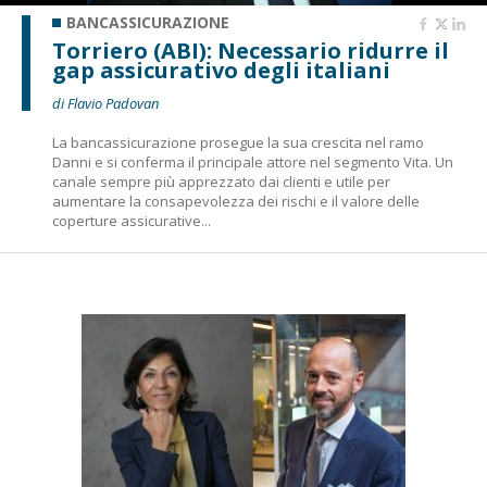
BANCASSICURAZIONE
Torriero (ABI): Necessario ridurre il
gap assicurativo degli italiani
di Flavio Padovan
La bancassicurazione prosegue la sua crescita nel ramo
Danni e si conferma il principale attore nel segmento Vita. Un
canale sempre più apprezzato dai clienti e utile per
aumentare la consapevolezza dei rischi e il valore delle
coperture assicurative...