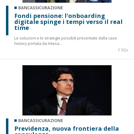
BANCASSICURAZIONE
Fondi pensione: l'onboarding
digitale spinge i tempi verso il real
time
Le soluzioni e le strategie possibili presentate dalla case
history portata da Intesa...
BANCASSICURAZIONE
Previdenza, nuova frontiera della