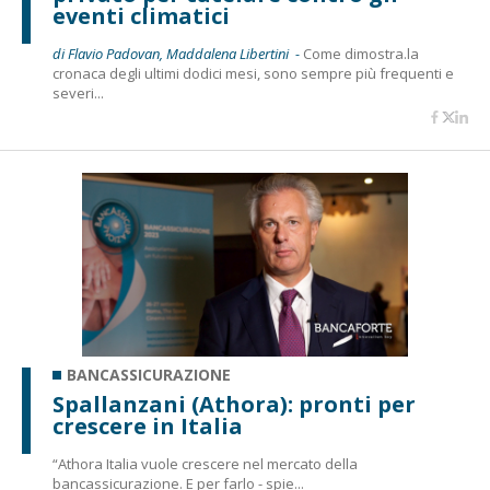
eventi climatici
di Flavio Padovan, Maddalena Libertini -
Come dimostra.la
cronaca degli ultimi dodici mesi, sono sempre più frequenti e
severi...
BANCASSICURAZIONE
Spallanzani (Athora): pronti per
crescere in Italia
“Athora Italia vuole crescere nel mercato della
bancassicurazione. E per farlo - spie...