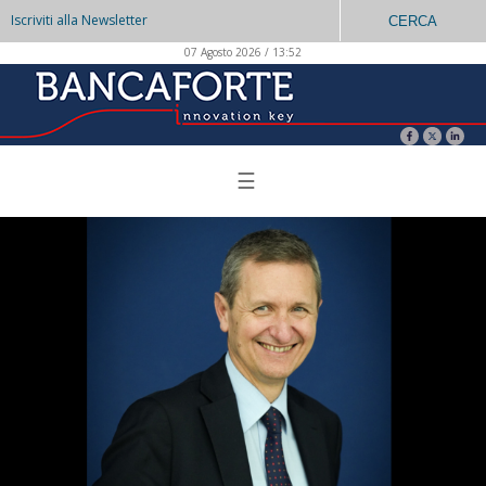
Iscriviti alla Newsletter
CERCA
07 Agosto 2026 / 13:52
☰