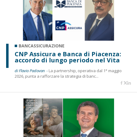
BANCASSICURAZIONE
CNP Assicura e Banca di Piacenza:
accordo di lungo periodo nel Vita
di Flavio Padovan -
La partnership, operativa dal 1° maggio
2026, punta a rafforzare la strategia di banc...