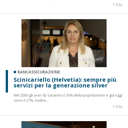
BANCASSICURAZIONE
Scinicariello (Helvetia): sempre più
servizi per la generazione silver
Nel 2050 gli over 65 saranno il 35% della popolazione e già oggi
sono il 27%. Inoltre...