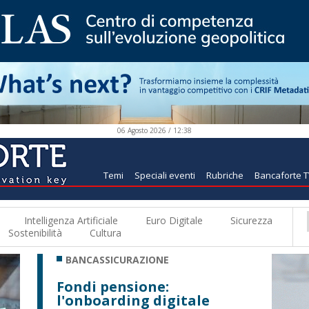
06 Agosto 2026 / 12:38
Temi
Speciali eventi
Rubriche
Bancaforte 
Intelligenza Artificiale
Euro Digitale
Sicurezza
Sostenibilità
Cultura
BANCASSICURAZIONE
Fondi pensione:
l'onboarding digitale