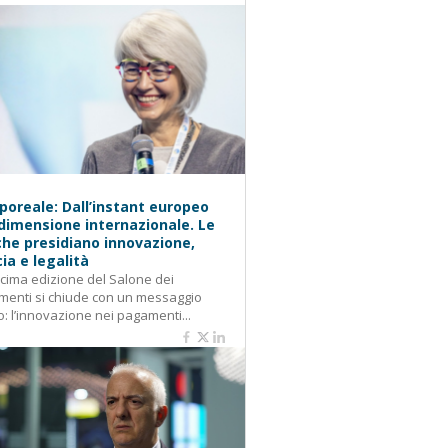
oreale: Dall’instant europeo
 dimensione internazionale. Le
he presidiano innovazione,
cia e legalità
cima edizione del Salone dei
enti si chiude con un messaggio
o: l’innovazione nei pagamenti...