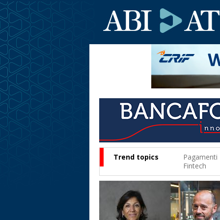
Trend topics
Pagamenti
Fintech