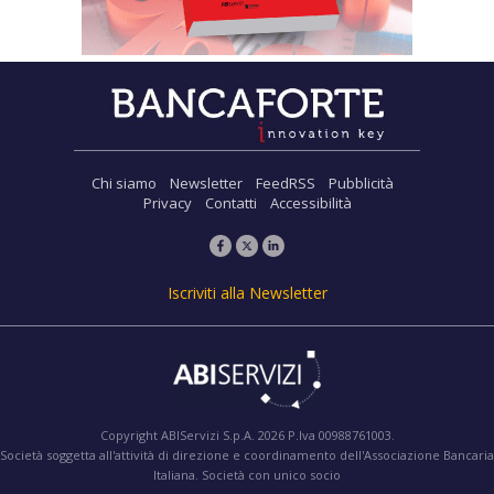
Chi siamo
Newsletter
FeedRSS
Pubblicità
Privacy
Contatti
Accessibilità
Iscriviti alla Newsletter
Copyright ABIServizi S.p.A. 2026 P.Iva 00988761003.
Società soggetta all'attività di direzione e coordinamento dell'Associazione Bancaria
Italiana. Società con unico socio