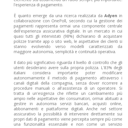
l'esperienza di pagamento.
È quanto emerge da una ricerca realizzata da
Adyen
in
collaborazione con OnePoll, secondo cui la gestione dei
pagamenti rappresenta ormai una componente centrale
dell'esperienza assicurativa digitale. In un mercato in cui
quasi tutti gli intervistati (98%) dichiarano di acquistare
polizze tramite app o sito web, le aspettative dei clienti si
stanno evolvendo verso modelli caratterizzati da
maggiore autonomia, semplicità e continuità operativa.
Il dato più significativo riguarda il livello di controllo che gli
utenti desiderano avere sulla propria polizza. L'83% degli
italiani considera importante poter modificare
autonomamente il metodo di pagamento attraverso i
canali digitali della compagnia, senza dover ricorrere a
procedure manuali o all'assistenza di un operatore. Si
tratta di un'esigenza che riflette un cambiamento più
ampio nelle aspettative dei consumatori, ormai abituati a
gestire in autonomia servizi bancari, acquisti online,
abbonamenti e piattaforme digitali. Anche nel settore
assicurativo la possibilità di intervenire direttamente sui
propri dati di pagamento viene percepita sempre più come
una funzionalità essenziale e non come un servizio