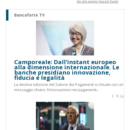
Vai alla pagina Speciali Eventi
Bancaforte TV
Camporeale: Dall’instant europeo
alla dimensione internazionale. Le
banche presidiano innovazione,
fiducia e legalità
La decima edizione del Salone dei Pagamenti si chiude con un
messaggio chiaro: l’innovazione nei pagamenti...