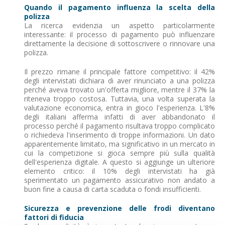
Quando il pagamento influenza la scelta della
polizza
La ricerca evidenzia un aspetto particolarmente
interessante: il processo di pagamento può influenzare
direttamente la decisione di sottoscrivere o rinnovare una
polizza.
Il prezzo rimane il principale fattore competitivo: il 42%
degli intervistati dichiara di aver rinunciato a una polizza
perché aveva trovato un'offerta migliore, mentre il 37% la
riteneva troppo costosa. Tuttavia, una volta superata la
valutazione economica, entra in gioco l'esperienza. L'8%
degli italiani afferma infatti di aver abbandonato il
processo perché il pagamento risultava troppo complicato
o richiedeva l'inserimento di troppe informazioni. Un dato
apparentemente limitato, ma significativo in un mercato in
cui la competizione si gioca sempre più sulla qualità
dell'esperienza digitale. A questo si aggiunge un ulteriore
elemento critico: il 10% degli intervistati ha già
sperimentato un pagamento assicurativo non andato a
buon fine a causa di carta scaduta o fondi insufficienti.
Sicurezza e prevenzione delle frodi diventano
fattori di fiducia