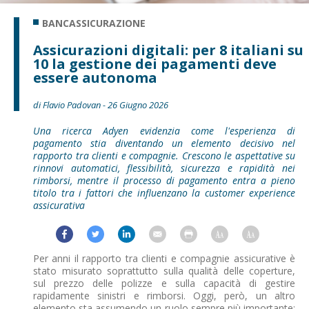
BANCASSICURAZIONE
Assicurazioni digitali: per 8 italiani su
10 la gestione dei pagamenti deve
essere autonoma
di Flavio Padovan - 26 Giugno 2026
Una ricerca Adyen evidenzia come l'esperienza di
pagamento stia diventando un elemento decisivo nel
rapporto tra clienti e compagnie. Crescono le aspettative su
rinnovi automatici, flessibilità, sicurezza e rapidità nei
rimborsi, mentre il processo di pagamento entra a pieno
titolo tra i fattori che influenzano la customer experience
assicurativa
Per anni il rapporto tra clienti e compagnie assicurative è
stato misurato soprattutto sulla qualità delle coperture,
sul prezzo delle polizze e sulla capacità di gestire
rapidamente sinistri e rimborsi. Oggi, però, un altro
elemento sta assumendo un ruolo sempre più importante: