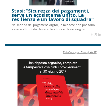
Stasi: “Sicurezza dei pagamenti,
serve un ecosistema unito. La
resilienza è un lavoro di squadra”
Nel mondo dei pagamenti digitali, le minacce non possono
essere affrontate da un solo attore o da un singolo...
Vai alla pagina Bancaforte TV