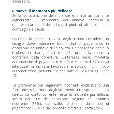
accessorio.
Rinnovo, il momento più delicato
Se la sottoscrizione delle polizze è ormai ampiamente
digitalizzata, il momento del rinnovo continua a
rappresentare uno dei principali punti di attenzione per
compagnie e clienti.
Secondo la ricerca, il 73% degli italiani considera un
disagio dover reinserire tutti i dati di pagamento in
occasione del rinnovo della polizza. Un passaggio che può
tradursi in ritardi, rinvii o addirittura nella mancata
conferma della copertura. L'interesse verso modalità
automatiche di pagamento è infatti elevato: il 62% degli
intervistati si dichiara favorevole a soluzioni di rinnovo
automatizzato, percentuale che sale al 72% tra gli under
45.
Le preferenze sui pagamenti ricorrenti evidenziano una
forte diversificazione degli strumenti utilizzati. L'addebito
diretto su conto corrente resta la modalità più diffusa,
scelta dal 51% del campione, seguita dal bonifico
ricorrente (33%), dai wallet digitali e dalle app di
pagamento (30%) e dall'addebito diretto su carta (25%).