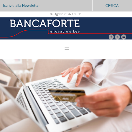
Iscriviti alla Newsletter
CERCA
08 Agosto 2026 / 05:31
☰