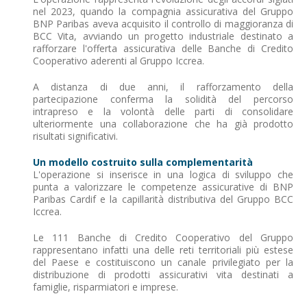
nel 2023, quando la compagnia assicurativa del Gruppo
BNP Paribas aveva acquisito il controllo di maggioranza di
BCC Vita, avviando un progetto industriale destinato a
rafforzare l'offerta assicurativa delle Banche di Credito
Cooperativo aderenti al Gruppo Iccrea.
A distanza di due anni, il rafforzamento della
partecipazione conferma la solidità del percorso
intrapreso e la volontà delle parti di consolidare
ulteriormente una collaborazione che ha già prodotto
risultati significativi.
Un modello costruito sulla complementarità
L'operazione si inserisce in una logica di sviluppo che
punta a valorizzare le competenze assicurative di BNP
Paribas Cardif e la capillarità distributiva del Gruppo BCC
Iccrea.
Le 111 Banche di Credito Cooperativo del Gruppo
rappresentano infatti una delle reti territoriali più estese
del Paese e costituiscono un canale privilegiato per la
distribuzione di prodotti assicurativi vita destinati a
famiglie, risparmiatori e imprese.