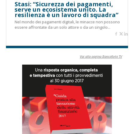
Stasi: “Sicurezza dei pagamenti,
serve un ecosistema unito. La
resilienza è un lavoro di squadra”
Nel mondo dei pagamenti digitali, le minacce non possono
essere affrontate da un solo attore o da un singolo...
Vai alla pagina Bancaforte TV