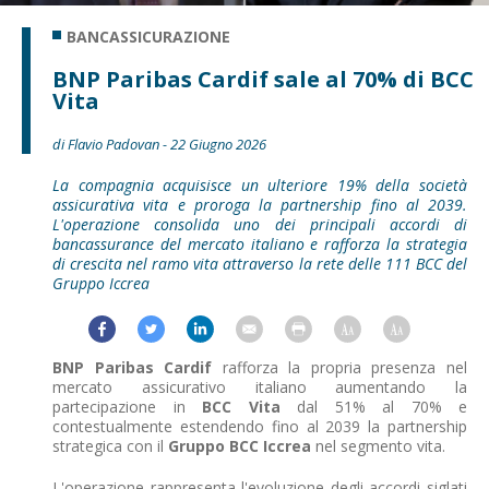
BANCASSICURAZIONE
BNP Paribas Cardif sale al 70% di BCC
Vita
di Flavio Padovan - 22 Giugno 2026
La compagnia acquisisce un ulteriore 19% della società
assicurativa vita e proroga la partnership fino al 2039.
L'operazione consolida uno dei principali accordi di
bancassurance del mercato italiano e rafforza la strategia
di crescita nel ramo vita attraverso la rete delle 111 BCC del
Gruppo Iccrea
BNP Paribas Cardif
rafforza la propria presenza nel
mercato assicurativo italiano aumentando la
partecipazione in
BCC Vita
dal 51% al 70% e
contestualmente estendendo fino al 2039 la partnership
strategica con il
Gruppo BCC Iccrea
nel segmento vita.
L'operazione rappresenta l'evoluzione degli accordi siglati