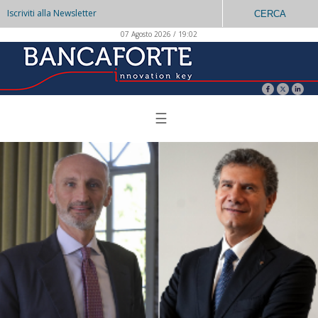
Iscriviti alla Newsletter
CERCA
07 Agosto 2026 / 19:02
☰