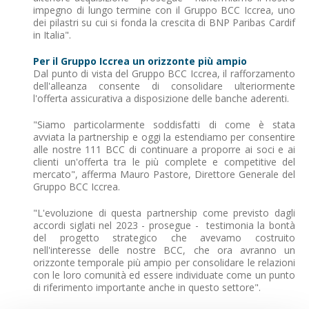
impegno di lungo termine con il Gruppo BCC Iccrea, uno
dei pilastri su cui si fonda la crescita di BNP Paribas Cardif
in Italia".
Per il Gruppo Iccrea un orizzonte più ampio
Dal punto di vista del Gruppo BCC Iccrea, il rafforzamento
dell'alleanza consente di consolidare ulteriormente
l'offerta assicurativa a disposizione delle banche aderenti.
"Siamo particolarmente soddisfatti di come è stata
avviata la partnership e oggi la estendiamo per consentire
alle nostre 111 BCC di continuare a proporre ai soci e ai
clienti un'offerta tra le più complete e competitive del
mercato", afferma Mauro Pastore, Direttore Generale del
Gruppo BCC Iccrea.
"L'evoluzione di questa partnership come previsto dagli
accordi siglati nel 2023 - prosegue - testimonia la bontà
del progetto strategico che avevamo costruito
nell'interesse delle nostre BCC, che ora avranno un
orizzonte temporale più ampio per consolidare le relazioni
con le loro comunità ed essere individuate come un punto
di riferimento importante anche in questo settore".