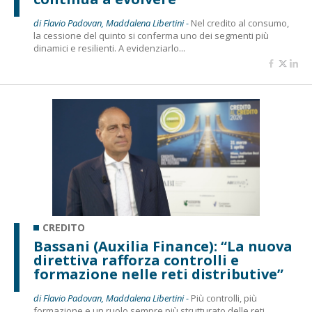
di Flavio Padovan, Maddalena Libertini -
Nel credito al consumo,
la cessione del quinto si conferma uno dei segmenti più
dinamici e resilienti. A evidenziarlo...
CREDITO
Bassani (Auxilia Finance): “La nuova
direttiva rafforza controlli e
formazione nelle reti distributive”
di Flavio Padovan, Maddalena Libertini -
Più controlli, più
formazione e un ruolo sempre più strutturato delle reti