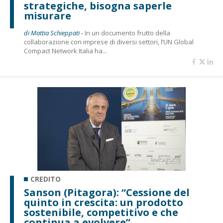
strategiche, bisogna saperle
misurare
di Mattia Schieppati -
In un documento frutto della
collaborazione con imprese di diversi settori, l’UN Global
Compact Network Italia ha...
CREDITO
Sanson (Pitagora): “Cessione del
quinto in crescita: un prodotto
sostenibile, competitivo e che
continua a evolvere”