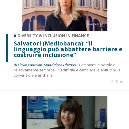
DIVERSITY & INCLUSION IN FINANCE
Salvatori (Mediobanca): “Il
linguaggio può abbattere barriere e
costruire inclusione”
di Flavio Padovan, Maddalena Libertini -
Cambiare le parole è
relativamente semplice. Più difficile è cambiare le abitudini, le
convinzioni e anche le...