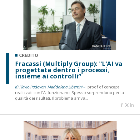
CREDITO
Fracassi (Multiply Group): "L’AI va
progettata dentro i processi,
insieme ai controlli”
di Flavio Padovan, Maddalena Libertini -
I proof of concept
realizzati con l'AI funzionano. Spesso sorprendono per la
qualità dei risultati. Il problema arriva...