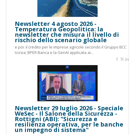
Newsletter 4 agosto 2026 -
Temperatura Geopolitica: la
newsletter che misura il livello di
rischio dello scenario globale
e poi: il credito per le imprese agricole secondo il Gruppo BCC
Iccrea; BPER Banca e la GenAI applicata ai...
Newsletter 29 luglio 2026 - Speciale
WeSec - Il Salone della Sicurezza -
Rottigni (ABI): "Sicurezza e
resilienza operativa, per le banche
un impegno di sistema"