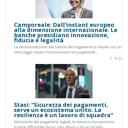
Camporeale: Dall’instant europeo
alla dimensione internazionale. Le
banche presidiano innovazione,
fiducia e legalità
La decima edizione del Salone dei Pagamenti si chiude con un
messaggio chiaro: l’innovazione nei pagamenti...
Stasi: “Sicurezza dei pagamenti,
serve un ecosistema unito. La
resilienza è un lavoro di squadra”
Nel mondo dei pagamenti digitali, le minacce non possono
essere affrontate da un solo attore o da un singolo...