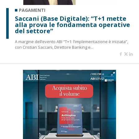
PAGAMENTI
Saccani (Base Digitale): “T+1 mette
alla prova le fondamenta operative
del settore”
A margine dell’evento ABI “T+1: l’implementazione è iniziata”,
con Cristian Saccani, Direttore Banking e...