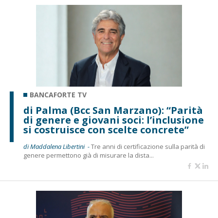
BANCAFORTE TV
di Palma (Bcc San Marzano): “Parità
di genere e giovani soci: l’inclusione
si costruisce con scelte concrete”
di Maddalena Libertini -
Tre anni di certificazione sulla parità di
genere permettono già di misurare la dista...