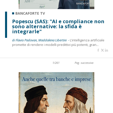
BANCAFORTE TV
Popescu (SAS): "AI e compliance non
sono alternative: la sfida è
integrarle"
di Flavio Padovan, Maddalena Libertini -
L’intelligenza artificiale
promette di rendere i modelli predittivi più potenti, gran...
1/261
Pag. successiva