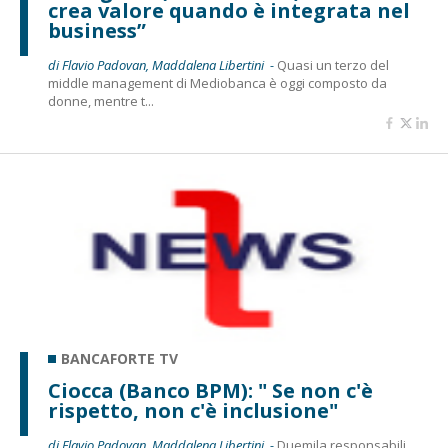
crea valore quando è integrata nel
business”
di Flavio Padovan, Maddalena Libertini -
Quasi un terzo del
middle management di Mediobanca è oggi composto da
donne, mentre t...
BANCAFORTE TV
Ciocca (Banco BPM): " Se non c'è
rispetto, non c'è inclusione"
di Flavio Padovan, Maddalena Libertini -
Duemila responsabili