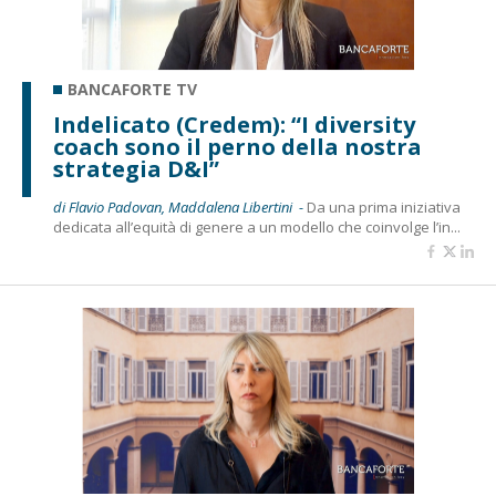
BANCAFORTE TV
Indelicato (Credem): “I diversity
coach sono il perno della nostra
strategia D&I”
di Flavio Padovan, Maddalena Libertini -
Da una prima iniziativa
dedicata all’equità di genere a un modello che coinvolge l’in...