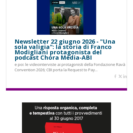
Newsletter 22 giugno 2026 - "Una
sola valigia": la storia di Franco
Modigliani protagonista del
podcast Chora Media-ABI
e poi: le videointerviste ai protagonisti della Fondazione Ravà
Convention 2026; CBI porta la Request to Pay...