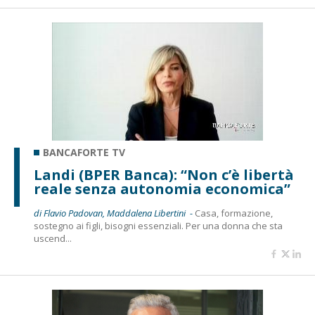
BANCAFORTE TV
Landi (BPER Banca): “Non c’è libertà
reale senza autonomia economica”
di Flavio Padovan, Maddalena Libertini -
Casa, formazione,
sostegno ai figli, bisogni essenziali. Per una donna che sta
uscend...