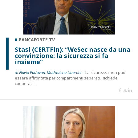
BANCAFORTE TV
Stasi (CERTFin): “WeSec nasce da una
convinzione: la sicurezza si fa
insieme”
di Flavio Padovan, Maddalena Libertini -
La sicurezza non può
essere affrontata per compartimenti separati. Richiede
cooperazi...