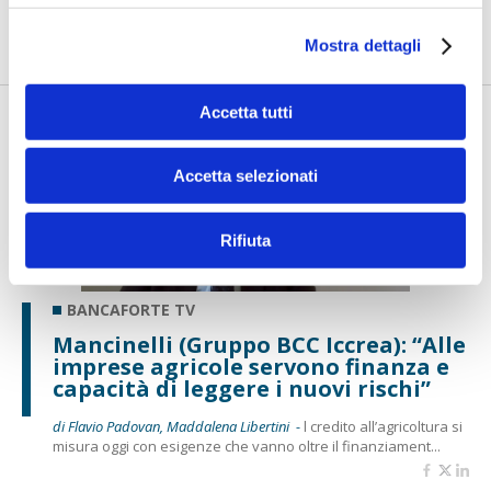
realizzati con l'AI funzionano. Spesso sorprendono per la
qualità ...
Mostra dettagli
Accetta tutti
Accetta selezionati
Rifiuta
BANCAFORTE TV
Mancinelli (Gruppo BCC Iccrea): “Alle
imprese agricole servono finanza e
capacità di leggere i nuovi rischi”
di Flavio Padovan, Maddalena Libertini -
l credito all’agricoltura si
misura oggi con esigenze che vanno oltre il finanziament...