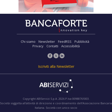
Chi siamo
Newsletter
FeedRSS
Pubblicità
Privacy
Contatti
Accessibilità
Iscriviti alla Newsletter
Copyright ABIServizi S.p.A. 2026 P.Iva 00988761003.
Società soggetta all'attività di direzione e coordinamento dell'Associazione Bancaria
Italiana. Società con unico socio