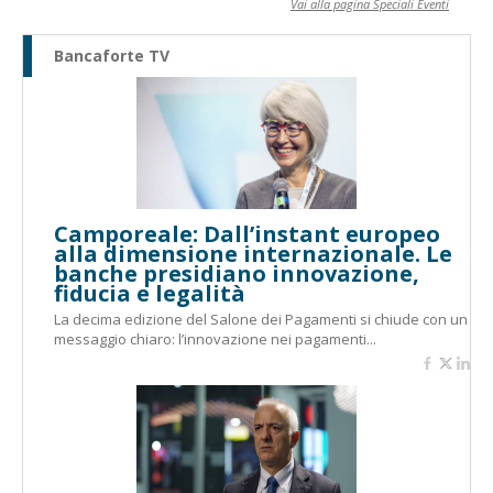
Vai alla pagina Speciali Eventi
Bancaforte TV
Camporeale: Dall’instant europeo
alla dimensione internazionale. Le
banche presidiano innovazione,
fiducia e legalità
La decima edizione del Salone dei Pagamenti si chiude con un
messaggio chiaro: l’innovazione nei pagamenti...