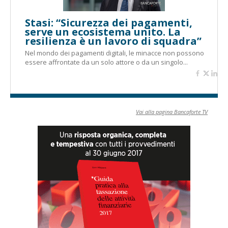
Stasi: “Sicurezza dei pagamenti,
serve un ecosistema unito. La
resilienza è un lavoro di squadra”
Nel mondo dei pagamenti digitali, le minacce non possono
essere affrontate da un solo attore o da un singolo...
Vai alla pagina Bancaforte TV