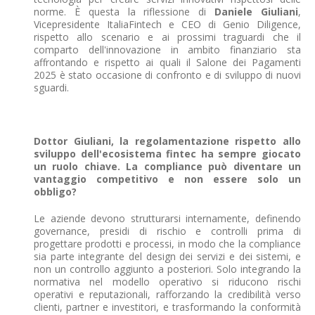
norme. È questa la riflessione di
Daniele Giuliani
,
Vicepresidente ItaliaFintech e CEO di Genio Diligence,
rispetto allo scenario e ai prossimi traguardi che il
comparto dell'innovazione in ambito finanziario sta
affrontando e rispetto ai quali il Salone dei Pagamenti
2025 è stato occasione di confronto e di sviluppo di nuovi
sguardi.
Dottor Giuliani, la regolamentazione rispetto allo
sviluppo dell'ecosistema fintec ha sempre giocato
un ruolo chiave. La compliance può diventare un
vantaggio competitivo e non essere solo un
obbligo?
Le aziende devono strutturarsi internamente, definendo
governance, presidi di rischio e controlli prima di
progettare prodotti e processi, in modo che la compliance
sia parte integrante del design dei servizi e dei sistemi, e
non un controllo aggiunto a posteriori. Solo integrando la
normativa nel modello operativo si riducono rischi
operativi e reputazionali, rafforzando la credibilità verso
clienti, partner e investitori, e trasformando la conformità