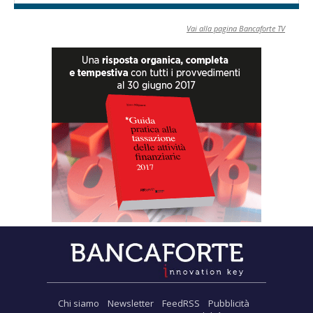
Vai alla pagina Bancaforte TV
Chi siamo
Newsletter
FeedRSS
Pubblicità