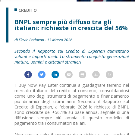
CREDITO
BNPL sempre più diffuso tra gli
italiani: richieste in crescita del 56%
di Flavio Padovan - 13 Marzo 2026
Secondo il Rapporto sul Credito di Experian aumentano
volumi e importi medi. Lo strumento conquista generazioni
mature, uomini e cittadini stranieri
Il Buy Now Pay Later continua a guadagnare terreno nel
mercato italiano del credito al consumo, consolidandosi
come uno degli strumenti di pagamento e finanziamento
più dinamici degli ultimi anni. Secondo il Rapporto sul
Credito di Experian, a febbraio 2026 le richieste di BNPL
sono cresciute del +56,1% su base annua, segnale di una
diffusione sempre più ampia di questo modello di
pagamento tra i consumatori italiani.
Non cresce solo il numero delle richieste, ma anche il