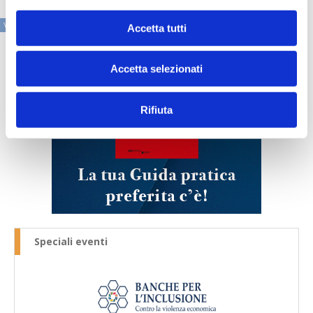
VAI ALLA SEZIONE IN PRIMO PIANO
Accetta tutti
Accetta selezionati
Rifiuta
Speciali eventi