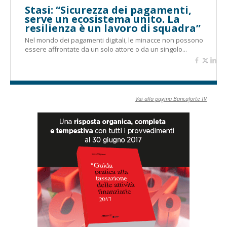
Stasi: “Sicurezza dei pagamenti,
serve un ecosistema unito. La
resilienza è un lavoro di squadra”
Nel mondo dei pagamenti digitali, le minacce non possono
essere affrontate da un solo attore o da un singolo...
Vai alla pagina Bancaforte TV