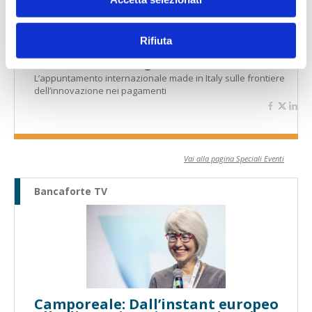
Rifiuta
Il Salone dei Pagamenti 2025
L’appuntamento internazionale made in Italy sulle frontiere
dell’innovazione nei pagamenti
Vai alla pagina Speciali Eventi
Bancaforte TV
Camporeale: Dall’instant europeo