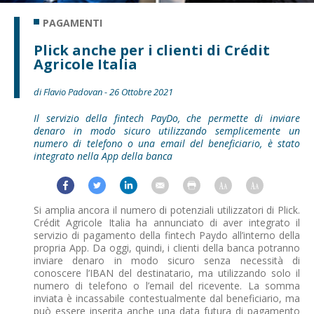
PAGAMENTI
Plick anche per i clienti di Crédit
Agricole Italia
di Flavio Padovan - 26 Ottobre 2021
Il servizio della fintech PayDo, che permette di inviare
denaro in modo sicuro utilizzando semplicemente un
numero di telefono o una email del beneficiario, è stato
integrato nella App della banca
Si amplia ancora il numero di potenziali utilizzatori di Plick.
Crédit Agricole Italia ha annunciato di aver integrato il
servizio di pagamento della fintech Paydo all’interno della
propria App. Da oggi, quindi, i clienti della banca potranno
inviare denaro in modo sicuro senza necessità di
conoscere l’IBAN del destinatario, ma utilizzando solo il
numero di telefono o l’email del ricevente. La somma
inviata è incassabile contestualmente dal beneficiario, ma
può essere inserita anche una data futura di pagamento