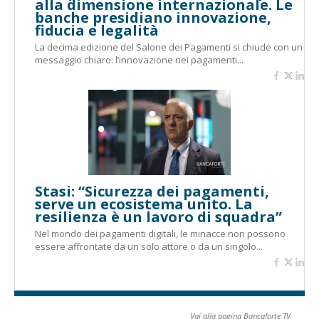
alla dimensione internazionale. Le
banche presidiano innovazione,
fiducia e legalità
La decima edizione del Salone dei Pagamenti si chiude con un
messaggio chiaro: l’innovazione nei pagamenti...
Stasi: “Sicurezza dei pagamenti,
serve un ecosistema unito. La
resilienza è un lavoro di squadra”
Nel mondo dei pagamenti digitali, le minacce non possono
essere affrontate da un solo attore o da un singolo...
Vai alla pagina Bancaforte TV