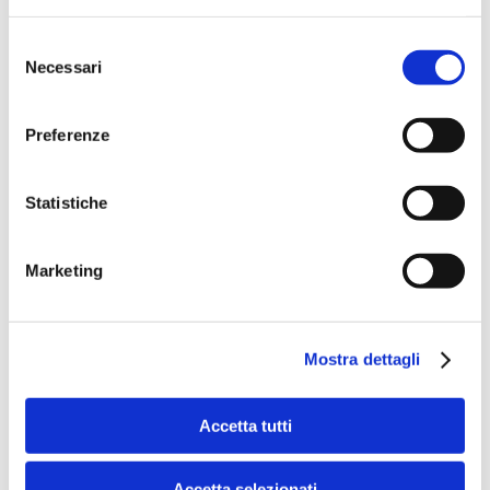
Selezione
Necessari
del
consenso
Preferenze
Speciali eventi
Statistiche
Marketing
Banche per l'inclusione
Mostra dettagli
Speciali eventi
Accetta tutti
Accetta selezionati