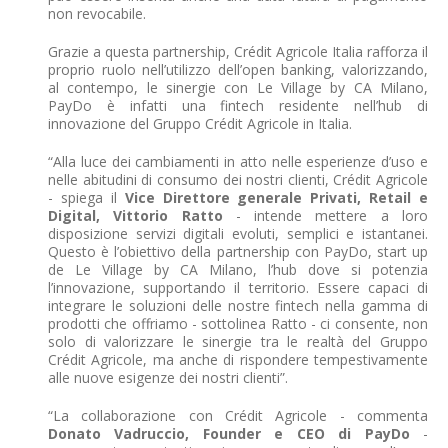
non revocabile.
Grazie a questa partnership, Crédit Agricole Italia rafforza il
proprio ruolo nell’utilizzo dell’open banking, valorizzando,
al contempo, le sinergie con Le Village by CA Milano,
PayDo è infatti una fintech residente nell’hub di
innovazione del Gruppo Crédit Agricole in Italia.
“Alla luce dei cambiamenti in atto nelle esperienze d’uso e
nelle abitudini di consumo dei nostri clienti, Crédit Agricole
- spiega il
Vice Direttore generale Privati, Retail e
Digital, Vittorio Ratto
- intende mettere a loro
disposizione servizi digitali evoluti, semplici e istantanei.
Questo è l’obiettivo della partnership con PayDo, start up
de Le Village by CA Milano, l’hub dove si potenzia
l’innovazione, supportando il territorio. Essere capaci di
integrare le soluzioni delle nostre fintech nella gamma di
prodotti che offriamo - sottolinea Ratto - ci consente, non
solo di valorizzare le sinergie tra le realtà del Gruppo
Crédit Agricole, ma anche di rispondere tempestivamente
alle nuove esigenze dei nostri clienti”.
“La collaborazione con Crédit Agricole - commenta
Donato Vadruccio, Founder e CEO di PayDo
-