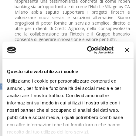
rappresenta una testimonianza concreta di come l’open
banking sia un’opportunità e di come l’Hub Le Village by CA
Milano abbia saputo supportare i progetti fintech e
valorizzare nuovi servizi e soluzioni alternative. Siamo
orgogliosi di poter fornire un servizio semplice, diretto e
utile per i clienti di Crédit Agricole, nella consapevolezza
che la collaborazione tra Fintech e il Gruppo bancario
consenta di generare innovazione e valore per tutti”.
Questo sito web utilizza i cookie
Utilizziamo i cookie per personalizzare contenuti ed
VAI ALLA SEZIONE IN PRIMO PIANO
annunci, per fornire funzionalità dei social media e per
analizzare il nostro traffico. Condividiamo inoltre
informazioni sul modo in cui utilizzi il nostro sito con i
nostri partner che si occupano di analisi dei dati web,
pubblicità e social media, i quali potrebbero combinarle
con altre informazioni che hai fornito loro o che hanno
raccolto dal tuo utilizzo dei loro servizi.