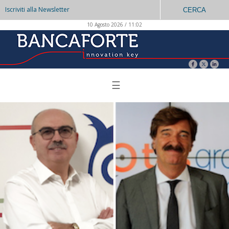
Iscriviti alla Newsletter
CERCA
10 Agosto 2026 / 11:02
☰