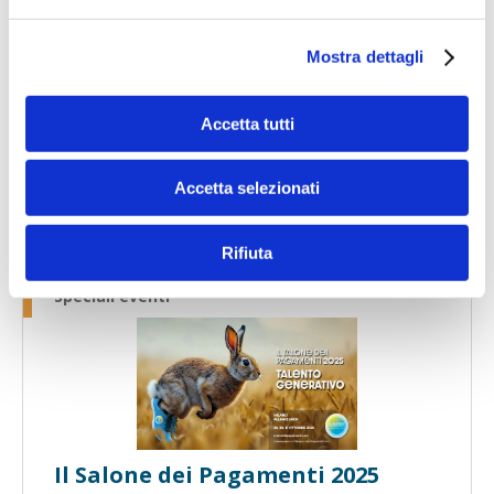
Speciali eventi
Mostra dettagli
Accetta tutti
Accetta selezionati
Banche per l'inclusione
Rifiuta
Speciali eventi
Il Salone dei Pagamenti 2025