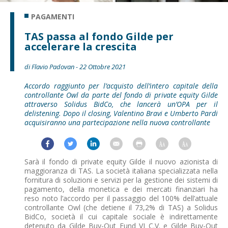
PAGAMENTI
TAS passa al fondo Gilde per
accelerare la crescita
di Flavio Padovan - 22 Ottobre 2021
Accordo raggiunto per l’acquisto dell’intero capitale della
controllante Owl da parte del fondo di private equity Gilde
attraverso Solidus BidCo, che lancerà un’OPA per il
delistening. Dopo il closing, Valentino Bravi e Umberto Pardi
acquisiranno una partecipazione nella nuova controllante
Sarà il fondo di private equity Gilde il nuovo azionista di
maggioranza di TAS. La società italiana specializzata nella
fornitura di soluzioni e servizi per la gestione dei sistemi di
pagamento, della monetica e dei mercati finanziari ha
reso noto l’accordo per il passaggio del 100% dell’attuale
controllante Owl (che detiene il 73,2% di TAS) a Solidus
BidCo, società il cui capitale sociale è indirettamente
detenuto da Gilde Buy-Out Fund VI C.V. e Gilde Buy-Out