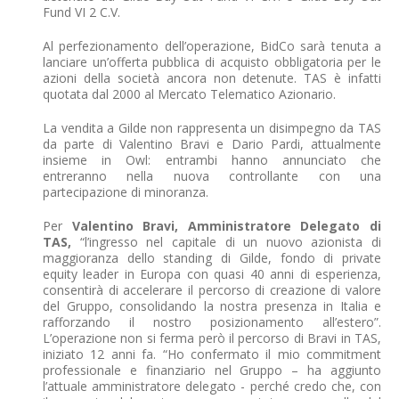
Fund VI 2 C.V.
Al perfezionamento dell’operazione, BidCo sarà tenuta a
lanciare un’offerta pubblica di acquisto obbligatoria per le
azioni della società ancora non detenute. TAS è infatti
quotata dal 2000 al Mercato Telematico Azionario.
La vendita a Gilde non rappresenta un disimpegno da TAS
da parte di Valentino Bravi e Dario Pardi, attualmente
insieme in Owl: entrambi hanno annunciato che
entreranno nella nuova controllante con una
partecipazione di minoranza.
Per
Valentino Bravi, Amministratore Delegato di
TAS,
“l’ingresso nel capitale di un nuovo azionista di
maggioranza dello standing di Gilde, fondo di private
equity leader in Europa con quasi 40 anni di esperienza,
consentirà di accelerare il percorso di creazione di valore
del Gruppo, consolidando la nostra presenza in Italia e
rafforzando il nostro posizionamento all’estero”.
L’operazione non si ferma però il percorso di Bravi in TAS,
iniziato 12 anni fa. “Ho confermato il mio commitment
professionale e finanziario nel Gruppo – ha aggiunto
l’attuale amministratore delegato - perché credo che, con