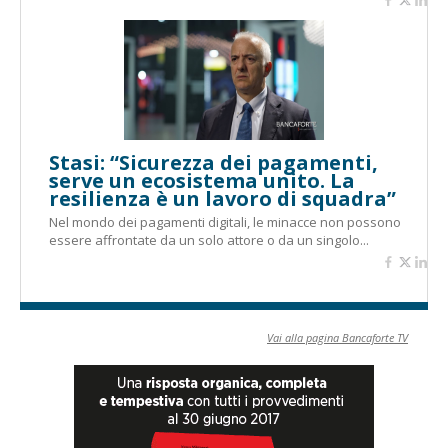
Stasi: “Sicurezza dei pagamenti,
serve un ecosistema unito. La
resilienza è un lavoro di squadra”
Nel mondo dei pagamenti digitali, le minacce non possono
essere affrontate da un solo attore o da un singolo...
Vai alla pagina Bancaforte TV