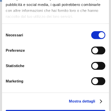
pubblicità e social media, i quali potrebbero combinarle
con altre informazioni che hai fornito loro o che hanno
raccolto dal tuo utilizzo dei loro servizi.
Selezione
Necessari
del
consenso
Preferenze
Statistiche
Speciali eventi
Marketing
Mostra dettagli