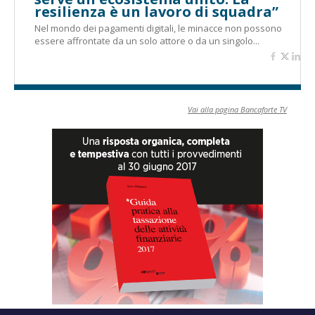
resilienza è un lavoro di squadra”
Nel mondo dei pagamenti digitali, le minacce non possono
essere affrontate da un solo attore o da un singolo...
Vai alla pagina Bancaforte TV