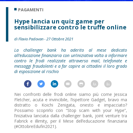
PAGAMENTI
Hype lancia un quiz game per
sensibilizzare contro le truffe online
di Flavio Padovan - 27 Ottobre 2021
La challenger bank ha aderito al mese dedicato
all’educazione finanziaria con un’iniziativa volta a informare
contro le frodi realizzate attraverso mail, telefonate e
messaggi fraudolenti e a far capire ai cittadini il loro grado
di esposizione al rischio
Nei confronti delle frodi online siamo più come Jessica
Fletcher, acuta e invincibile, l’ispettore Gadget, bravo ma
distratto o Koichi Zenigata, onesto e impacciato?
Possiamo scoprirlo con “Stop scam with your Hype”,
l’iniziativa lanciata dalla challenger bank, joint venture tra
Fabrick e illimity, per il Mese dell’educazione finanziaria
(#OttobreEdufin2021).