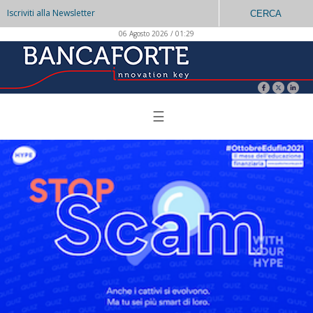
Iscriviti alla Newsletter
CERCA
06 Agosto 2026 / 01:29
☰