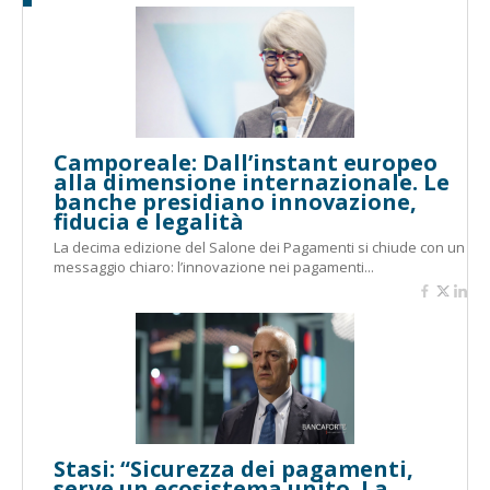
Camporeale: Dall’instant europeo
alla dimensione internazionale. Le
banche presidiano innovazione,
fiducia e legalità
La decima edizione del Salone dei Pagamenti si chiude con un
messaggio chiaro: l’innovazione nei pagamenti...
Stasi: “Sicurezza dei pagamenti,
serve un ecosistema unito. La