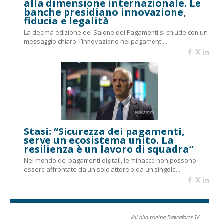
alla dimensione internazionale. Le
banche presidiano innovazione,
fiducia e legalità
La decima edizione del Salone dei Pagamenti si chiude con un
messaggio chiaro: l’innovazione nei pagamenti...
Stasi: “Sicurezza dei pagamenti,
serve un ecosistema unito. La
resilienza è un lavoro di squadra”
Nel mondo dei pagamenti digitali, le minacce non possono
essere affrontate da un solo attore o da un singolo...
Vai alla pagina Bancaforte TV