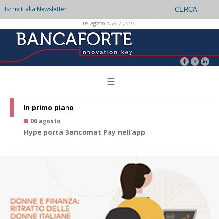
Iscriviti alla Newsletter
CERCA
09 Agosto 2026 / 05:25
☰
In primo piano
06 agosto
0
Hype porta Bancomat Pay nell’app
Co
az