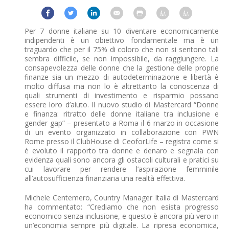
Per 7 donne italiane su 10 diventare economicamente
indipendenti è un obiettivo fondamentale ma è un
traguardo che per il 75% di coloro che non si sentono tali
sembra difficile, se non impossibile, da raggiungere. La
consapevolezza delle donne che la gestione delle proprie
finanze sia un mezzo di autodeterminazione e libertà è
molto diffusa ma non lo è altrettanto la conoscenza di
quali strumenti di investimento e risparmio possano
essere loro d’aiuto. Il nuovo studio di Mastercard “Donne
e finanza: ritratto delle donne italiane tra inclusione e
gender gap” – presentato a Roma il 6 marzo in occasione
di un evento organizzato in collaborazione con PWN
Rome presso il ClubHouse di CeoforLife – registra come si
è evoluto il rapporto tra donne e denaro e segnala con
evidenza quali sono ancora gli ostacoli culturali e pratici su
cui lavorare per rendere l’aspirazione femminile
all’autosufficienza finanziaria una realtà effettiva.
Michele Centemero, Country Manager Italia di Mastercard
ha commentato: “Crediamo che non esista progresso
economico senza inclusione, e questo è ancora più vero in
un’economia sempre più digitale. La ripresa economica,