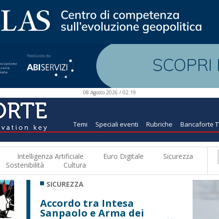
08 Agosto 2026 / 02:19
Temi
Speciali eventi
Rubriche
Bancaforte 
Intelligenza Artificiale
Euro Digitale
Sicurezza
Sostenibilità
Cultura
SICUREZZA
Accordo tra Intesa
Sanpaolo e Arma dei