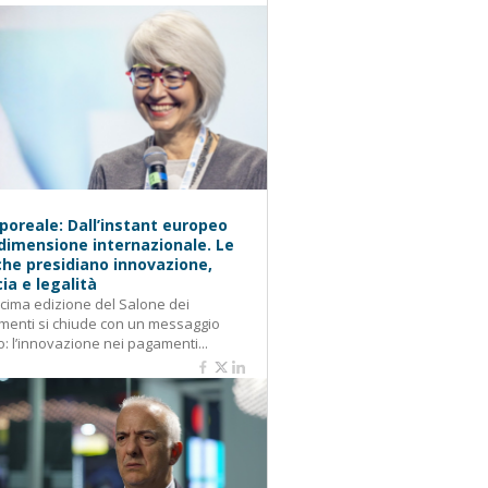
oreale: Dall’instant europeo
 dimensione internazionale. Le
he presidiano innovazione,
cia e legalità
cima edizione del Salone dei
enti si chiude con un messaggio
o: l’innovazione nei pagamenti...