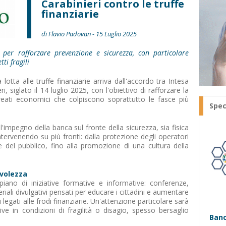
Carabinieri contro le truffe
finanziarie
di Flavio Padovan - 15 Luglio 2025
 per rafforzare prevenzione e sicurezza, con particolare
ti fragili
otta alle truffe finanziarie arriva dall'accordo tra Intesa
, siglato il 14 luglio 2025, con l'obiettivo di rafforzare la
reati economici che colpiscono soprattutto le fasce più
Spec
l'impegno della banca sul fronte della sicurezza, sia fisica
 intervenendo su più fronti: dalla protezione degli operatori
ione del pubblico, fino alla promozione di una cultura della
evolezza
ano di iniziative formative e informative: conferenze,
iali divulgativi pensati per educare i cittadini e aumentare
 legati alle frodi finanziarie. Un'attenzione particolare sarà
vive in condizioni di fragilità o disagio, spesso bersaglio
Banc