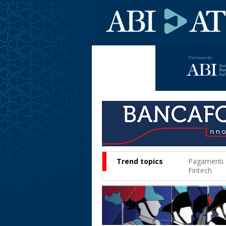
Trend topics
Pagamenti
Fintech