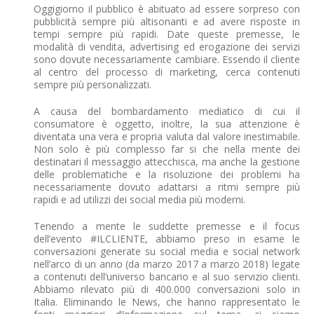
Oggigiorno il pubblico è abituato ad essere sorpreso con
pubblicità sempre più altisonanti e ad avere risposte in
tempi sempre più rapidi. Date queste premesse, le
modalità di vendita, advertising ed erogazione dei servizi
sono dovute necessariamente cambiare. Essendo il cliente
al centro del processo di marketing, cerca contenuti
sempre più personalizzati.
A causa del bombardamento mediatico di cui il
consumatore è oggetto, inoltre, la sua attenzione è
diventata una vera e propria valuta dal valore inestimabile.
Non solo è più complesso far si che nella mente dei
destinatari il messaggio attecchisca, ma anche la gestione
delle problematiche e la risoluzione dei problemi ha
necessariamente dovuto adattarsi a ritmi sempre più
rapidi e ad utilizzi dei social media più moderni.
Tenendo a mente le suddette premesse e il focus
dell’evento #ILCLIENTE, abbiamo preso in esame le
conversazioni generate su social media e social network
nell’arco di un anno (da marzo 2017 a marzo 2018) legate
a contenuti dell’universo bancario e al suo servizio clienti.
Abbiamo rilevato più di 400.000 conversazioni solo in
Italia. Eliminando le News, che hanno rappresentato le