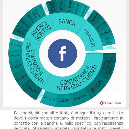
Facebook, più che altre fonti, è dunque il luogo prediletto
dove i consumatori cercano di mettersi direttamente in
contatto con le banche e, nello specifico, con l’assistenza
dedicata. Attraverso un’analisi qualitativa è stato rilevato