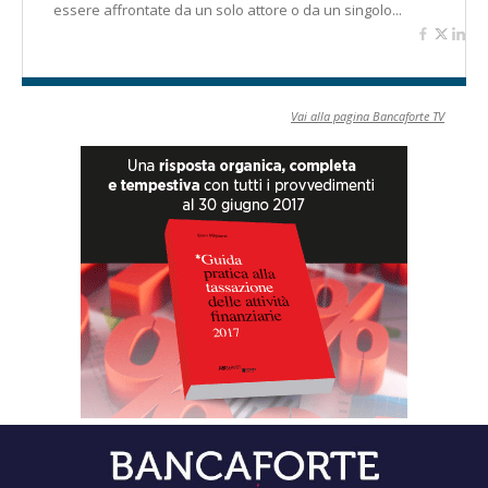
essere affrontate da un solo attore o da un singolo...
Vai alla pagina Bancaforte TV