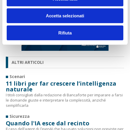
Accetta selezionati
Rifiuta
ALTRI ARTICOLI
Scenari
11 libri per far crescere l’intelligenza
naturale
I titoli consigliati dalla redazione di Bancaforte per imparare a farsi
le domande giuste e interpretare la complessità, anziché
semplificarla
Sicurezza
Quando l'IA esce dal recinto
Il caso dell’agent di OpenAI che ha usato soluzioni non previste per