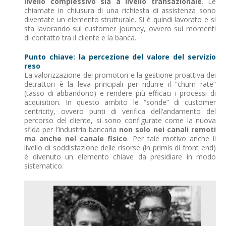
livello complessivo sia a livello transazionale
. Le
chiamate in chiusura di una richiesta di assistenza sono
diventate un elemento strutturale. Si è quindi lavorato e si
sta lavorando sul customer journey, ovvero sui momenti
di contatto tra il cliente e la banca.
Punto chiave: la percezione del valore del servizio
reso
La valorizzazione dei promotori e la gestione proattiva dei
detrattori è la leva principali per ridurre il “churn rate”
(tasso di abbandono) e rendere più efficaci i processi di
acquisition. In questo ambito le “sonde” di customer
centricity, ovvero punti di verifica dell’andamento del
percorso del cliente, si sono configurate come la nuova
sfida per l’industria bancaria
non solo nei canali remoti
ma anche nel canale fisico
. Per tale motivo anche il
livello di soddisfazione delle risorse (in primis di front end)
è divenuto un elemento chiave da presidiare in modo
sistematico.