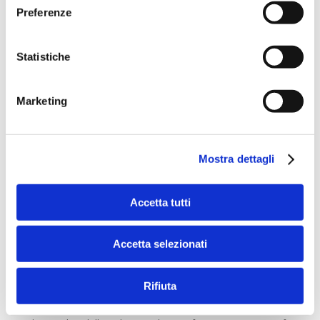
Preferenze
Statistiche
Marketing
Mostra dettagli
Accetta tutti
ALTRI ARTICOLI
Accetta selezionati
Scenari
Rifiuta
11 libri per far crescere l’intelligenza
naturale