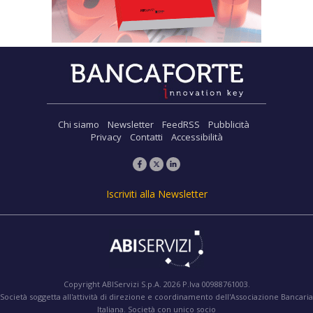
Chi siamo
Newsletter
FeedRSS
Pubblicità
Privacy
Contatti
Accessibilità
Iscriviti alla Newsletter
Copyright ABIServizi S.p.A. 2026 P.Iva 00988761003.
Società soggetta all'attività di direzione e coordinamento dell'Associazione Bancaria
Italiana. Società con unico socio