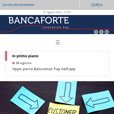
Iscriviti alla Newsletter
CERCA
07 Agosto 2026 / 15:09
☰
In primo piano
06 agosto
0
Hype porta Bancomat Pay nell’app
Co
az