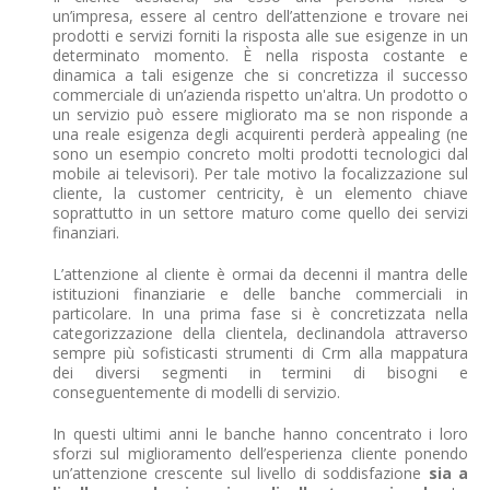
un’impresa, essere al centro dell’attenzione e trovare nei
prodotti e servizi forniti la risposta alle sue esigenze in un
determinato momento. È nella risposta costante e
dinamica a tali esigenze che si concretizza il successo
commerciale di un’azienda rispetto un'altra. Un prodotto o
un servizio può essere migliorato ma se non risponde a
una reale esigenza degli acquirenti perderà appealing (ne
sono un esempio concreto molti prodotti tecnologici dal
mobile ai televisori). Per tale motivo la focalizzazione sul
cliente, la customer centricity, è un elemento chiave
soprattutto in un settore maturo come quello dei servizi
finanziari.
L’attenzione al cliente è ormai da decenni il mantra delle
istituzioni finanziarie e delle banche commerciali in
particolare. In una prima fase si è concretizzata nella
categorizzazione della clientela, declinandola attraverso
sempre più sofisticasti strumenti di Crm alla mappatura
dei diversi segmenti in termini di bisogni e
conseguentemente di modelli di servizio.
In questi ultimi anni le banche hanno concentrato i loro
sforzi sul miglioramento dell’esperienza cliente ponendo
un’attenzione crescente sul livello di soddisfazione
sia a