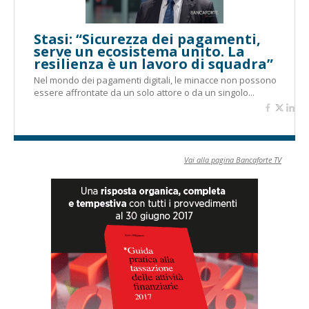
Stasi: “Sicurezza dei pagamenti,
serve un ecosistema unito. La
resilienza è un lavoro di squadra”
Nel mondo dei pagamenti digitali, le minacce non possono
essere affrontate da un solo attore o da un singolo...
Vai alla pagina Bancaforte TV