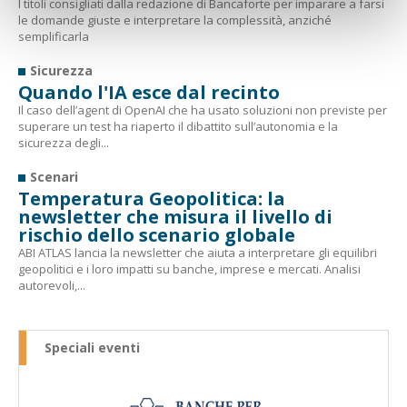
I titoli consigliati dalla redazione di Bancaforte per imparare a farsi
le domande giuste e interpretare la complessità, anziché
semplificarla
Sicurezza
Quando l'IA esce dal recinto
Il caso dell’agent di OpenAI che ha usato soluzioni non previste per
superare un test ha riaperto il dibattito sull’autonomia e la
sicurezza degli...
Scenari
Temperatura Geopolitica: la
newsletter che misura il livello di
rischio dello scenario globale
ABI ATLAS lancia la newsletter che aiuta a interpretare gli equilibri
geopolitici e i loro impatti su banche, imprese e mercati. Analisi
autorevoli,...
Speciali eventi