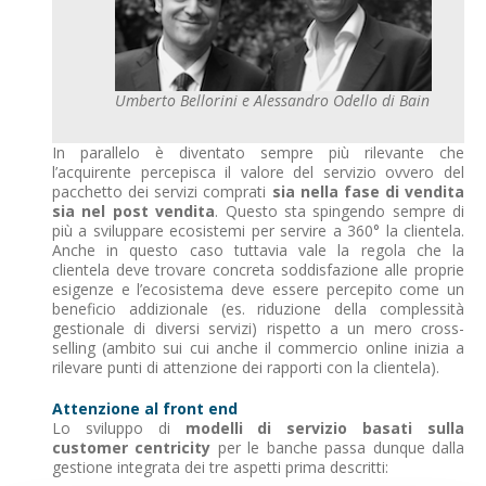
Umberto Bellorini e Alessandro Odello di Bain
In parallelo è diventato sempre più rilevante che
l’acquirente percepisca il valore del servizio ovvero del
pacchetto dei servizi comprati
sia nella fase di vendita
sia nel post vendita
. Questo sta spingendo sempre di
più a sviluppare ecosistemi per servire a 360° la clientela.
Anche in questo caso tuttavia vale la regola che la
clientela deve trovare concreta soddisfazione alle proprie
esigenze e l’ecosistema deve essere percepito come un
beneficio addizionale (es. riduzione della complessità
gestionale di diversi servizi) rispetto a un mero cross-
selling (ambito sui cui anche il commercio online inizia a
rilevare punti di attenzione dei rapporti con la clientela).
Attenzione al front end
Lo sviluppo di
modelli di servizio basati sulla
customer centricity
per le banche passa dunque dalla
gestione integrata dei tre aspetti prima descritti: