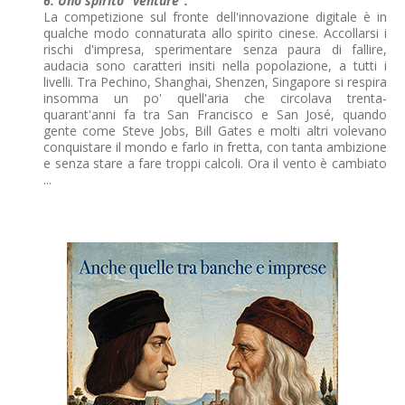
6. Uno spirito "venture".
La competizione sul fronte dell'innovazione digitale è in
qualche modo connaturata allo spirito cinese. Accollarsi i
rischi d'impresa, sperimentare senza paura di fallire,
audacia sono caratteri insiti nella popolazione, a tutti i
livelli. Tra Pechino, Shanghai, Shenzen, Singapore si respira
insomma un po' quell'aria che circolava trenta-
quarant'anni fa tra San Francisco e San José, quando
gente come Steve Jobs, Bill Gates e molti altri volevano
conquistare il mondo e farlo in fretta, con tanta ambizione
e senza stare a fare troppi calcoli. Ora il vento è cambiato
...