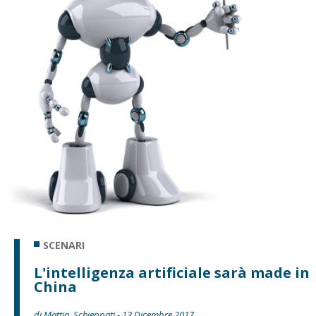
SCENARI
L'intelligenza artificiale sarà made in
China
di Mattia, Schieppati - 13 Dicembre 2017