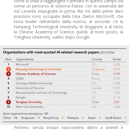
come la sfida a raggiungere il primato in questo campo sia
ormai un percorso di sistema-Paese, con le università del
Sol Levante impegnate in prima fila: tre delle prime dieci
posizioni sono occupate dalla Cina. Dietro Microsoft, che
resta leader nell'ambito della ricerca, al secondo c’è la
Nanyang Technological University di Singapore e al terzo
la Chinese Academy of Science; quindi, al nono posto, la
Tsinghua University, subito dopo Google.
Pechino, senza troppo nascondersi dietro a segreti e