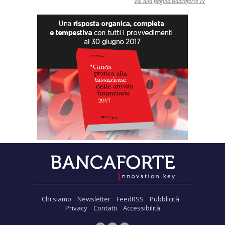
Vai alla pagina Bancaforte TV
Chi siamo
Newsletter
FeedRSS
Pubblicità
Privacy
Contatti
Accessibilità