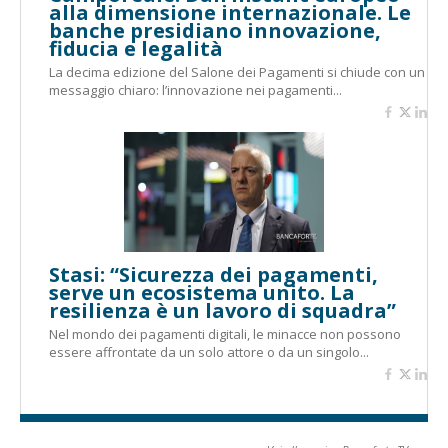
alla dimensione internazionale. Le
banche presidiano innovazione,
fiducia e legalità
La decima edizione del Salone dei Pagamenti si chiude con un
messaggio chiaro: l’innovazione nei pagamenti...
Stasi: “Sicurezza dei pagamenti,
serve un ecosistema unito. La
resilienza è un lavoro di squadra”
Nel mondo dei pagamenti digitali, le minacce non possono
essere affrontate da un solo attore o da un singolo...