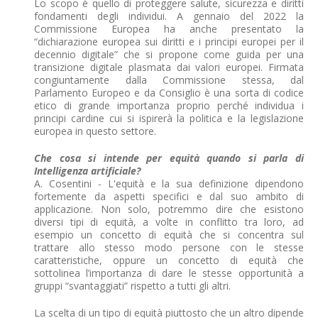
Lo scopo è quello di proteggere salute, sicurezza e diritti
fondamenti degli individui. A gennaio del 2022 la
Commissione Europea ha anche presentato la
“dichiarazione europea sui diritti e i principi europei per il
decennio digitale” che si propone come guida per una
transizione digitale plasmata dai valori europei. Firmata
congiuntamente dalla Commissione stessa, dal
Parlamento Europeo e da Consiglio è una sorta di codice
etico di grande importanza proprio perché individua i
principi cardine cui si ispirerà la politica e la legislazione
europea in questo settore.
Che cosa si intende per equità quando si parla di
Intelligenza artificiale?
A. Cosentini - L'equità e la sua definizione dipendono
fortemente da aspetti specifici e dal suo ambito di
applicazione. Non solo, potremmo dire che esistono
diversi tipi di equità, a volte in conflitto tra loro, ad
esempio un concetto di equità che si concentra sul
trattare allo stesso modo persone con le stesse
caratteristiche, oppure un concetto di equità che
sottolinea l’importanza di dare le stesse opportunità a
gruppi “svantaggiati” rispetto a tutti gli altri.
La scelta di un tipo di equità piuttosto che un altro dipende