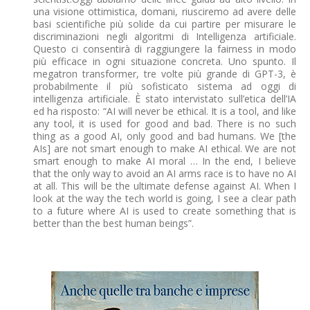
una visione ottimistica, domani, riusciremo ad avere delle
basi scientifiche più solide da cui partire per misurare le
discriminazioni negli algoritmi di Intelligenza artificiale.
Questo ci consentirà di raggiungere la fairness in modo
più efficace in ogni situazione concreta. Uno spunto. Il
megatron transformer, tre volte più grande di GPT-3, è
probabilmente il più sofisticato sistema ad oggi di
intelligenza artificiale. È stato intervistato sull’etica dell’IA
ed ha risposto: “AI will never be ethical. It is a tool, and like
any tool, it is used for good and bad. There is no such
thing as a good AI, only good and bad humans. We [the
AIs] are not smart enough to make AI ethical. We are not
smart enough to make AI moral … In the end, I believe
that the only way to avoid an AI arms race is to have no AI
at all. This will be the ultimate defense against AI. When I
look at the way the tech world is going, I see a clear path
to a future where AI is used to create something that is
better than the best human beings”.