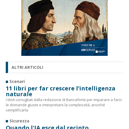
ALTRI ARTICOLI
Scenari
11 libri per far crescere l’intelligenza
naturale
I titoli consigliati dalla redazione di Bancaforte per imparare a farsi
le domande giuste e interpretare la complessità, anziché
semplificarla
Sicurezza
Quando l'IA esce dal recinto