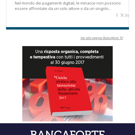
Nel mondo dei pagamenti digitali, le minacce non possono
essere affrontate da un solo attore o da un singolo...
Vai alla pagina Bancaforte TV