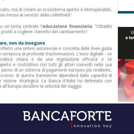
mercato, ma di creare un ecosistema aperto e interoperabile,
a messa al servizio della collettività".
su un tema centrale: l'
educazione finanziaria
. "Cittadini
ù pronti a cogliere i benefici del cambiamento".
re, non da inseguire
 offerto una sintesi autorevole e concreta delle linee guida
in un'epoca di profonde trasformazioni. L'euro digitale - se
olitica chiara e da una regolazione efficace e se
to e costruttivo con tutti gli attori coinvolti nella sua
il perno di un sistema di pagamenti europeo più resiliente,
ccesso di questa transizione dipenderà dalla capacità di
 e visione strategica. La Banca d'Italia ha delineato con
 all'Europa decidere la velocità del viaggio.