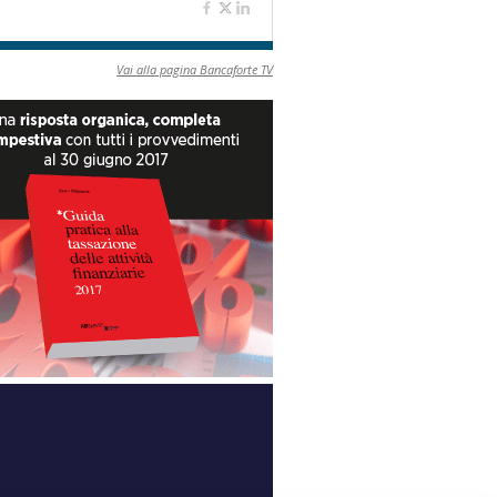
Vai alla pagina Bancaforte TV