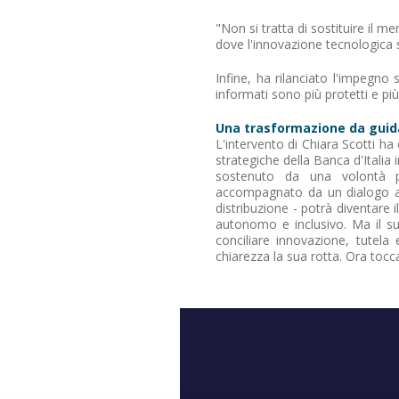
"Non si tratta di sostituire il 
dove l'innovazione tecnologica si
Infine, ha rilanciato l'impegno 
informati sono più protetti e pi
Una trasformazione da guida
L'intervento di Chiara Scotti ha
strategiche della Banca d'Italia 
sostenuto da una volontà p
accompagnato da un dialogo aper
distribuzione - potrà diventare 
autonomo e inclusivo. Ma il su
conciliare innovazione, tutela
chiarezza la sua rotta. Ora tocca