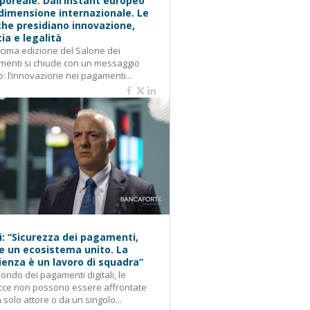
oreale: Dall’instant europeo
 dimensione internazionale. Le
he presidiano innovazione,
cia e legalità
cima edizione del Salone dei
enti si chiude con un messaggio
o: l’innovazione nei pagamenti...
i: “Sicurezza dei pagamenti,
e un ecosistema unito. La
lienza è un lavoro di squadra”
ondo dei pagamenti digitali, le
cce non possono essere affrontate
 solo attore o da un singolo...