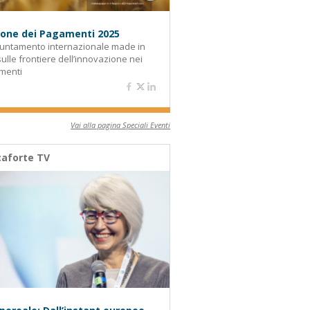
alone dei Pagamenti 2025
untamento internazionale made in
 sulle frontiere dell’innovazione nei
menti
Vai alla pagina Speciali Eventi
aforte TV