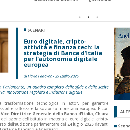
SCENARI
Euro digitale, cripto-
attività e finanza tech: la
strategia di Banca d’Italia
per l’autonomia digitale
europea
di Flavio Padovan - 29 Luglio 2025
in Parlamento, un quadro completo delle sfide e delle scelte
ia, innovazione regolata e inclusione digitale
la trasformazione tecnologica in atto", per garantire
essibili e rafforzare la sovranità monetaria europea. È con
ALTR
a
Vice Direttrice Generale della Banca d'Italia, Chiara
i dell'azione dell'Istituto in materia di euro digitale, cripto-
corso dell'audizione parlamentare del 24 luglio 2025 davanti
Scena
 sistema bancario e finanziario.