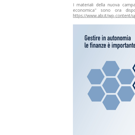
I materiali della nuova campa
economica" sono ora dispon
https://www.abi.it/wp-content/u