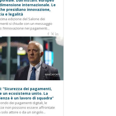
oreale: Dall’instant europeo
 dimensione internazionale. Le
he presidiano innovazione,
cia e legalità
cima edizione del Salone dei
enti si chiude con un messaggio
o: l’innovazione nei pagamenti...
i: “Sicurezza dei pagamenti,
e un ecosistema unito. La
lienza è un lavoro di squadra”
ondo dei pagamenti digitali, le
cce non possono essere affrontate
 solo attore o da un singolo...