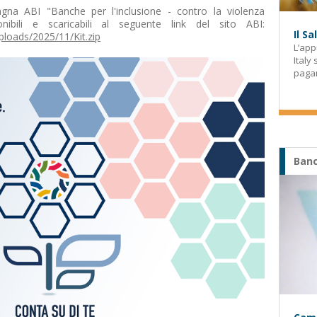
gna ABI "Banche per l'inclusione - contro la violenza
ibili e scaricabili al seguente link del sito ABI:
Il S
ploads/2025/11/Kit.zip
L’app
Italy
paga
Banc