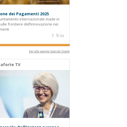
alone dei Pagamenti 2025
untamento internazionale made in
 sulle frontiere dell’innovazione nei
menti
Vai alla pagina Speciali Eventi
aforte TV