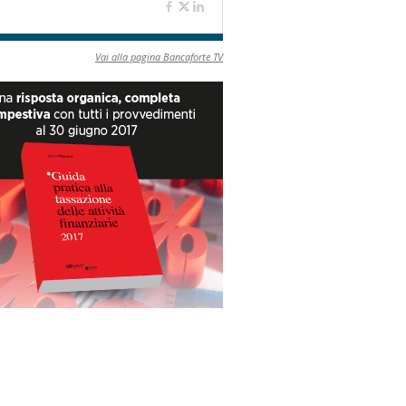
Vai alla pagina Bancaforte TV