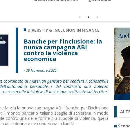
DIVERSITY & INCLUSION IN FINANCE
Banche per l’inclusione: la
nuova campagna ABI
contro la violenza
economica
- 28 Novembre 2025
et coordinato di materiali pensato per rendere riconoscibile
dell'autonomia personale e del contrasto alla violenza
oerenza alle iniziative di inclusione realizzate sui territori
he lancia la nuova campagna ABI "Banche per l'inclusione
ALTR
: il mondo bancario italiano sceglie di schierarsi in modo
bile contro una delle forme più subdole di violenza, quella
a delle donne e ne condiziona la libertà.
Scena