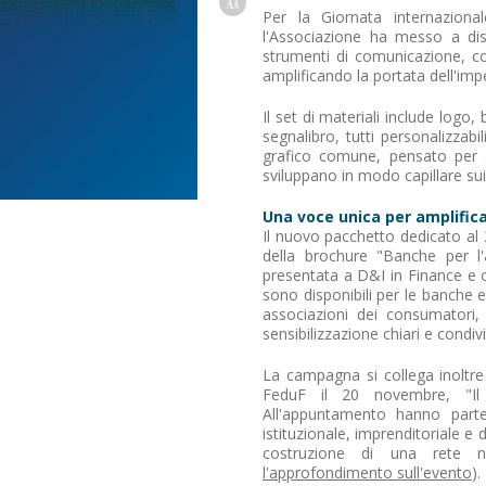
Per la Giornata internazion
l'Associazione ha messo a dis
strumenti di comunicazione, co
amplificando la portata dell'im
Il set di materiali include logo,
segnalibro, tutti personalizzabi
grafico comune, pensato per d
sviluppano in modo capillare sui 
Una voce unica per amplific
Il nuovo pacchetto dedicato al
della brochure "Banche per l
presentata a D&I in Finance e o
sono disponibili per le banche e 
associazioni dei consumatori, c
sensibilizzazione chiari e condivi
La campagna si collega inoltre
FeduF il 20 novembre, "Il
All'appuntamento hanno parte
istituzionale, imprenditoriale 
costruzione di una rete n
l'approfondimento sull'evento
).