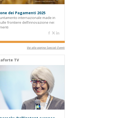
alone dei Pagamenti 2025
untamento internazionale made in
 sulle frontiere dell’innovazione nei
menti
Vai alla pagina Speciali Eventi
aforte TV