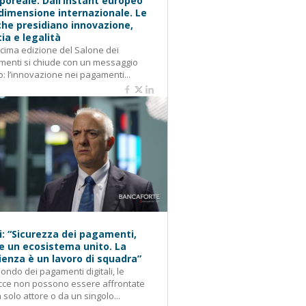
oreale: Dall’instant europeo
 dimensione internazionale. Le
he presidiano innovazione,
cia e legalità
cima edizione del Salone dei
enti si chiude con un messaggio
o: l’innovazione nei pagamenti...
i: “Sicurezza dei pagamenti,
e un ecosistema unito. La
lienza è un lavoro di squadra”
ondo dei pagamenti digitali, le
cce non possono essere affrontate
 solo attore o da un singolo...