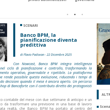
SCENARI
Banco BPM, la
pianificazione diventa
predittiva
di Flavio Padovan - 22 Dicembre 2025
Con Nowcast, Banco BPM integra intelligenza
 nel ciclo di pianificazione e controllo, trasformando la
mento operativo, governabile e ripetibile. La piattaforma
che rende possibile questa evoluzione, riducendo i tempi di
ando decisioni quando il mese è ancora aperto. Un percorso
hop di Bancaforte con il contributo diretto dei protagonisti
ALTR
co-contabile del mese con due settimane di anticipo e un
to da trasformare una previsione in una base di lavoro
Scena
entata realtà, che Banco BPM ha portato al centro del