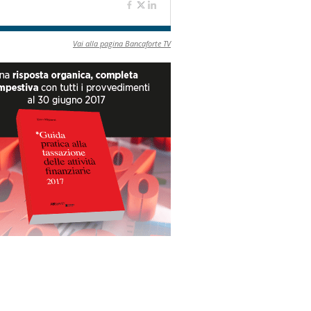
Vai alla pagina Bancaforte TV