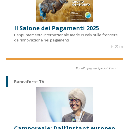
Il Salone dei Pagamenti 2025
L’appuntamento internazionale made in Italy sulle frontiere
dell’innovazione nei pagamenti
Vai alla pagina Speciali Eventi
Bancaforte TV
Camporeale: Dall’instant europeo