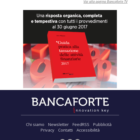
Vai alla pagina Bancaforte TV
Chi siamo
Newsletter
FeedRSS
Pubblicità
Privacy
Contatti
Accessibilità