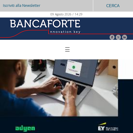
Iscriviti alla Newsletter
CERCA
09 Agosto 2026 / 14:29
☰