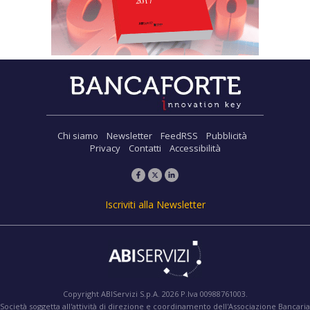
Chi siamo
Newsletter
FeedRSS
Pubblicità
Privacy
Contatti
Accessibilità
Iscriviti alla Newsletter
Copyright ABIServizi S.p.A. 2026 P.Iva 00988761003.
Società soggetta all'attività di direzione e coordinamento dell'Associazione Bancaria