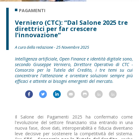
PAGAMENTI
Verniero (CTC): “Dal Salone 2025 tre
direttrici per far crescere
l’innovazione”
A cura della redazione - 25 Novembre 2025
Intelligenza artificiale, Open Finance e identità digitale sono,
secondo Giuseppe Verniero, Direttore Operativo di CTC -
Consorzio per la Tutela del Credito, i tre temi su cui
concentrare l'attenzione e orientare soluzioni sempre più
efficaci e attente ai bisogni emergenti del mercato.
Il Salone dei Pagamenti 2025 ha confermato come
l'evoluzione del settore finanziario stia entrando in una
nuova fase, dove dati, interoperabilità e fiducia diventano
leve decisive per sostenere la competitività del sistema.