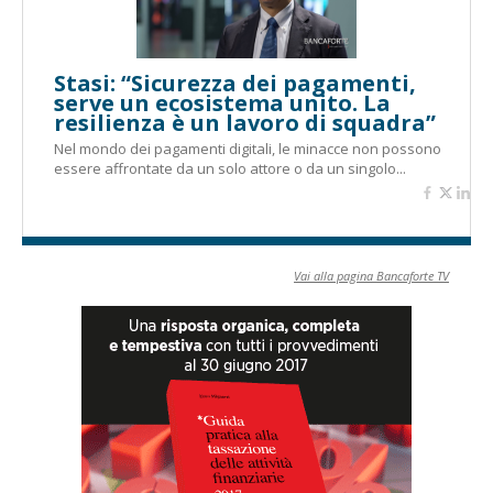
Stasi: “Sicurezza dei pagamenti,
serve un ecosistema unito. La
resilienza è un lavoro di squadra”
Nel mondo dei pagamenti digitali, le minacce non possono
essere affrontate da un solo attore o da un singolo...
Vai alla pagina Bancaforte TV