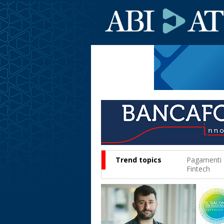
Trend topics
Pagamenti
Fintech