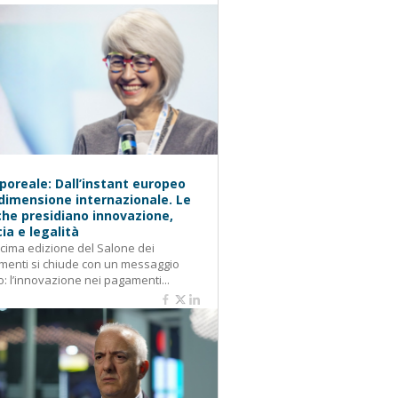
oreale: Dall’instant europeo
 dimensione internazionale. Le
he presidiano innovazione,
cia e legalità
cima edizione del Salone dei
enti si chiude con un messaggio
o: l’innovazione nei pagamenti...