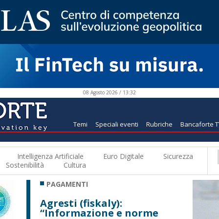
08 Agosto 2026 / 13:32
Temi
Speciali eventi
Rubriche
Bancaforte 
Intelligenza Artificiale
Euro Digitale
Sicurezza
Sostenibilità
Cultura
PAGAMENTI
Agresti (fiskaly):
“Informazione e norme