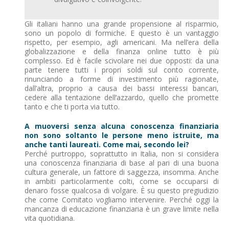
Gli italiani hanno una grande propensione al risparmio,
sono un popolo di formiche. E questo è un vantaggio
rispetto, per esempio, agli americani. Ma nell’era della
globalizzazione e della finanza online tutto è più
complesso. Ed è facile scivolare nei due opposti: da una
parte tenere tutti i propri soldi sul conto corrente,
rinunciando a forme di investimento più ragionate,
dall’altra, proprio a causa dei bassi interessi bancari,
cedere alla tentazione dell’azzardo, quello che promette
tanto e che ti porta via tutto.
A muoversi senza alcuna conoscenza finanziaria
non sono soltanto le persone meno istruite, ma
anche tanti laureati. Come mai, secondo lei?
Perché purtroppo, soprattutto in Italia, non si considera
una conoscenza finanziaria di base al pari di una buona
cultura generale, un fattore di saggezza, insomma. Anche
in ambiti particolarmente colti, come se occuparsi di
denaro fosse qualcosa di volgare. È su questo pregiudizio
che come Comitato vogliamo intervenire. Perché oggi la
mancanza di educazione finanziaria è un grave limite nella
vita quotidiana.