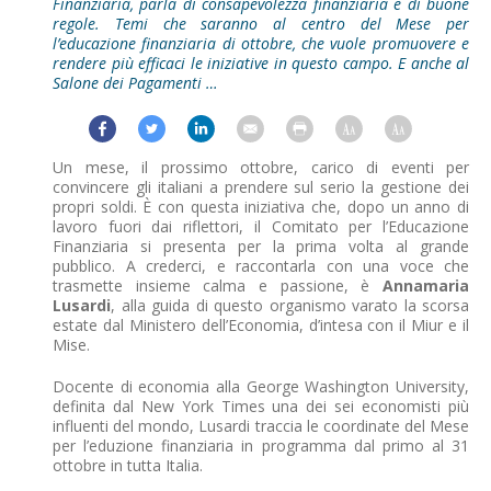
Finanziaria, parla di consapevolezza finanziaria e di buone
regole. Temi che saranno al centro del Mese per
l’educazione finanziaria di ottobre, che vuole promuovere e
rendere più efficaci le iniziative in questo campo. E anche al
Salone dei Pagamenti …
Un mese, il prossimo ottobre, carico di eventi per
convincere gli italiani a prendere sul serio la gestione dei
propri soldi. È con questa iniziativa che, dopo un anno di
lavoro fuori dai riflettori, il Comitato per l’Educazione
Finanziaria si presenta per la prima volta al grande
pubblico. A crederci, e raccontarla con una voce che
trasmette insieme calma e passione, è
Annamaria
Lusardi
, alla guida di questo organismo varato la scorsa
estate dal Ministero dell’Economia, d’intesa con il Miur e il
Mise.
Docente di economia alla George Washington University,
definita dal New York Times una dei sei economisti più
influenti del mondo, Lusardi traccia le coordinate del Mese
per l’eduzione finanziaria in programma dal primo al 31
ottobre in tutta Italia.