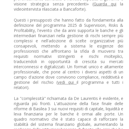
visione strategica senza precedenti» (
Guarda qui
la
videointervista rilasciata a Bancaforte).
Questi i presupposti che hanno fatto da fondamenta alla
definizione del programma 2025 di Supervision, Risks &
Profitability, l'evento che da anni supporta le banche e gli
intermediari finanziari nella gestione di rischi sempre più
complessi e nell'adozione di scelte organizzative più
consapevoli, mettendo a sistema le esigenze dei
professionisti che affrontano la sfida di muoversi tra
requisiti normativi stringenti e rischi molteplici,
traducendoli in opportunità di crescita su mercati
interconnessi e digitalizzati. Un format unico e altamente
professionale, che pone al centro i diversi aspetti di un
campo d'azione dove convivono compliance, redditività e
gestione del rischio (
vedi qui
il programma e tutti i
relatori).
La "complessità" richiamata da De Laurentis è evidente, e
riguarda più fronti. L'attuazione della fase finale delle
riforme di Basilea 3 sui nuovi requisiti di capitale, liquidità e
leva finanziaria per le banche è ormai alle porte. Un
quadro normativo che è stato capace di rafforzare la
stabilità del sistema finanziario globale, aumentando la