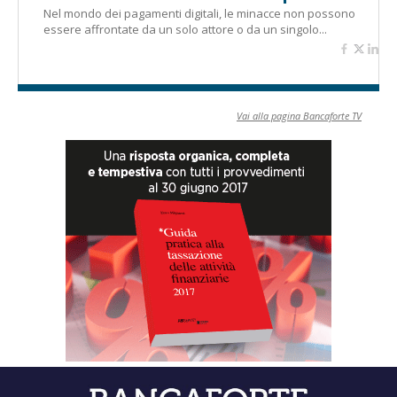
Nel mondo dei pagamenti digitali, le minacce non possono
essere affrontate da un solo attore o da un singolo...
Vai alla pagina Bancaforte TV