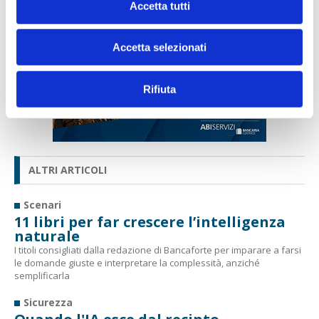
Accetta tutti
Accetta selezionati
Rifiuta
ALTRI ARTICOLI
Scenari
11 libri per far crescere l’intelligenza
naturale
I titoli consigliati dalla redazione di Bancaforte per imparare a farsi
le domande giuste e interpretare la complessità, anziché
semplificarla
Sicurezza