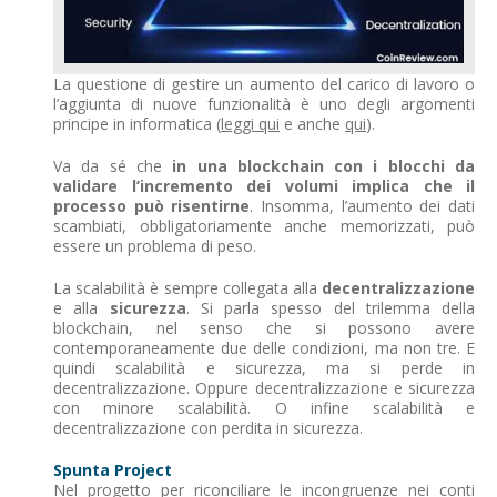
La questione di gestire un aumento del carico di lavoro o
l’aggiunta di nuove funzionalità è uno degli argomenti
principe in informatica (
leggi qui
e anche
qui
).
Va da sé che
in una blockchain con i blocchi da
validare l’incremento dei volumi implica che il
processo può risentirne
. Insomma, l’aumento dei dati
scambiati, obbligatoriamente anche memorizzati, può
essere un problema di peso.
La scalabilità è sempre collegata alla
decentralizzazione
e alla
sicurezza
. Si parla spesso del trilemma della
blockchain, nel senso che si possono avere
contemporaneamente due delle condizioni, ma non tre. E
quindi scalabilità e sicurezza, ma si perde in
decentralizzazione. Oppure decentralizzazione e sicurezza
con minore scalabilità. O infine scalabilità e
decentralizzazione con perdita in sicurezza.
Spunta Project
Nel progetto per riconciliare le incongruenze nei conti