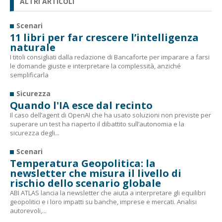
ALTRI ARTICOLI
Scenari
11 libri per far crescere l’intelligenza
naturale
I titoli consigliati dalla redazione di Bancaforte per imparare a farsi
le domande giuste e interpretare la complessità, anziché
semplificarla
Sicurezza
Quando l'IA esce dal recinto
Il caso dell’agent di OpenAI che ha usato soluzioni non previste per
superare un test ha riaperto il dibattito sull’autonomia e la
sicurezza degli...
Scenari
Temperatura Geopolitica: la
newsletter che misura il livello di
rischio dello scenario globale
ABI ATLAS lancia la newsletter che aiuta a interpretare gli equilibri
geopolitici e i loro impatti su banche, imprese e mercati. Analisi
autorevoli,...