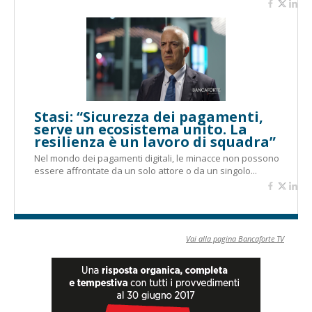
Stasi: “Sicurezza dei pagamenti,
serve un ecosistema unito. La
resilienza è un lavoro di squadra”
Nel mondo dei pagamenti digitali, le minacce non possono
essere affrontate da un solo attore o da un singolo...
Vai alla pagina Bancaforte TV