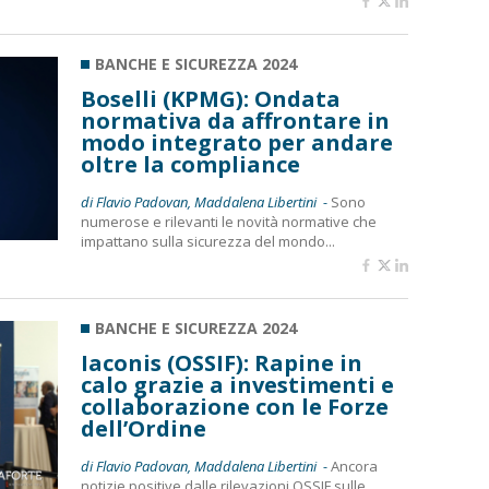
BANCHE E SICUREZZA 2024
Boselli (KPMG): Ondata
normativa da affrontare in
modo integrato per andare
oltre la compliance
di Flavio Padovan, Maddalena Libertini -
Sono
numerose e rilevanti le novità normative che
impattano sulla sicurezza del mondo...
BANCHE E SICUREZZA 2024
Iaconis (OSSIF): Rapine in
calo grazie a investimenti e
collaborazione con le Forze
dell’Ordine
di Flavio Padovan, Maddalena Libertini -
Ancora
notizie positive dalle rilevazioni OSSIF sulle