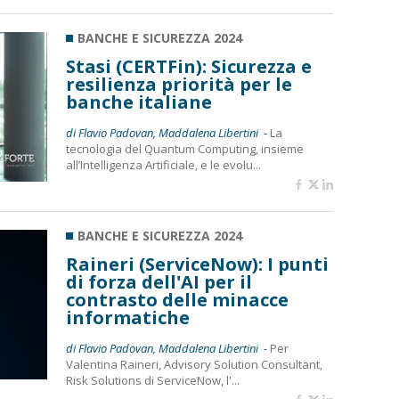
BANCHE E SICUREZZA 2024
Stasi (CERTFin): Sicurezza e
resilienza priorità per le
banche italiane
di Flavio Padovan, Maddalena Libertini -
La
tecnologia del Quantum Computing, insieme
all’Intelligenza Artificiale, e le evolu...
BANCHE E SICUREZZA 2024
Raineri (ServiceNow): I punti
di forza dell'AI per il
contrasto delle minacce
informatiche
di Flavio Padovan, Maddalena Libertini -
Per
Valentina Raineri, Advisory Solution Consultant,
Risk Solutions di ServiceNow, l'...