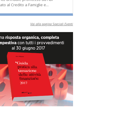
ato al Credito a Famiglie e...
Vai alla pagina Speciali Eventi