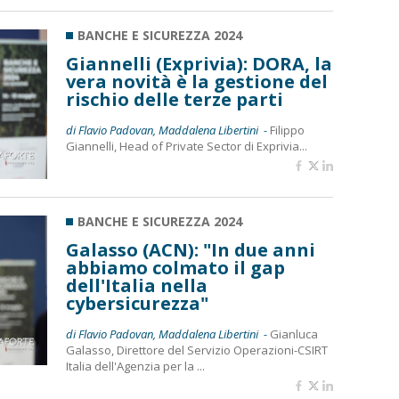
BANCHE E SICUREZZA 2024
Giannelli (Exprivia): DORA, la
vera novità è la gestione del
rischio delle terze parti
di Flavio Padovan, Maddalena Libertini -
Filippo
Giannelli, Head of Private Sector di Exprivia...
BANCHE E SICUREZZA 2024
Galasso (ACN): "In due anni
abbiamo colmato il gap
dell'Italia nella
cybersicurezza"
di Flavio Padovan, Maddalena Libertini -
Gianluca
Galasso, Direttore del Servizio Operazioni-CSIRT
Italia dell'Agenzia per la ...