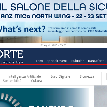
08 Agosto 2026 / 15:21
Temi
Speciali eventi
Rubriche
Bancaforte 
Intelligenza Artificiale
Euro Digitale
Sicurezza
Sostenibilità
Cultura