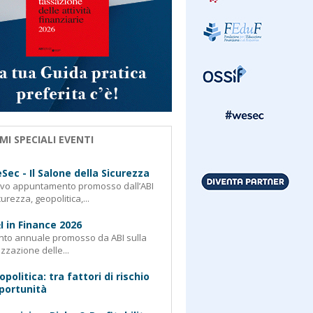
MI SPECIALI EVENTI
Sec - Il Salone della Sicurezza
ovo appuntamento promosso dall’ABI
curezza, geopolitica,...
I in Finance 2026
nto annuale promosso da ABI sulla
izzazione delle...
opolitica: tra fattori di rischio
portunità