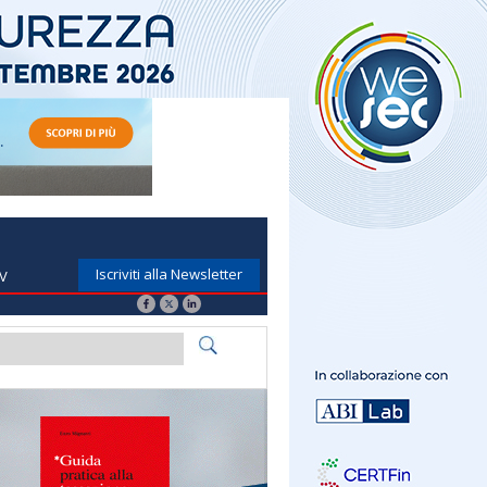
Iscriviti alla Newsletter
TV