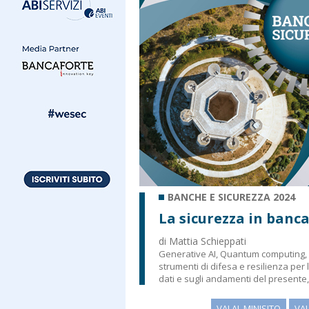
BANCHE E SICUREZZA 2024
La sicurezza in banc
di Mattia Schieppati
Generative AI, Quantum computing, c
strumenti di difesa e resilienza per
dati e sugli andamenti del presente,
VAI AL MINISITO
VA