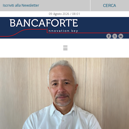
Iscriviti alla Newsletter
CERCA
09 Agosto 2026 / 08:01
☰