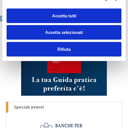
Accetta tutti
VAI ALLA SEZIONE IN PRIMO PIANO
Accetta selezionati
Rifiuta
Speciali eventi