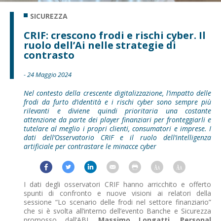
SICUREZZA
CRIF: crescono frodi e rischi cyber. Il
ruolo dell’Ai nelle strategie di
contrasto
- 24 Maggio 2024
Nel contesto della crescente digitalizzazione, l’impatto delle
frodi da furto d’identità e i rischi cyber sono sempre più
rilevanti e diviene quindi prioritaria una costante
attenzione da parte dei player finanziari per fronteggiarli e
tutelare al meglio i propri clienti, consumatori e imprese. I
dati dell’Osservatorio CRIF e il ruolo dell’intelligenza
artificiale per contrastare le minacce cyber
I dati degli osservatori CRIF hanno arricchito e offerto
spunti di confronto e nuove visioni ai relatori della
sessione “Lo scenario delle frodi nel settore finanziario”
che si è svolta all’interno dell’evento Banche e Sicurezza
promosso dall’ABI.
Massimo Longatti, Personal