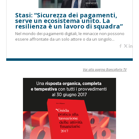
Stasi: “Sicurezza dei pagamenti,
serve un ecosistema unito. La
resilienza è un lavoro di squadra”
Nel mondo dei pagamenti digitali, le minacce non possono
essere affrontate da un solo attore o da un singolo...
Vai alla pagina Bancaforte TV