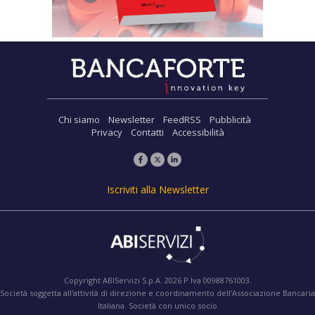
Chi siamo
Newsletter
FeedRSS
Pubblicità
Privacy
Contatti
Accessibilità
Iscriviti alla Newsletter
Copyright ABIServizi S.p.A. 2026 P.Iva 00988761003.
Società soggetta all'attività di direzione e coordinamento dell'Associazione Bancaria
Italiana. Società con unico socio