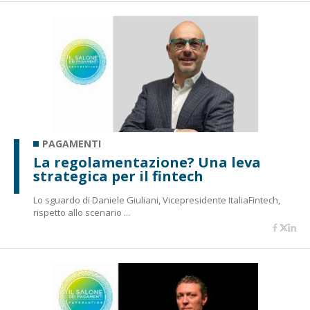
PAGAMENTI
La regolamentazione? Una leva
strategica per il fintech
Lo sguardo di Daniele Giuliani, Vicepresidente ItaliaFintech,
rispetto allo scenario ...