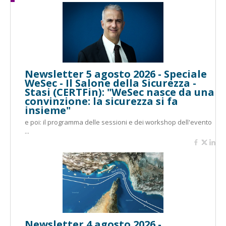
Newsletter 5 agosto 2026 - Speciale
WeSec - Il Salone della Sicurezza -
Stasi (CERTFin): "WeSec nasce da una
convinzione: la sicurezza si fa
insieme"
e poi: il programma delle sessioni e dei workshop dell'evento
...
Newsletter 4 agosto 2026 -