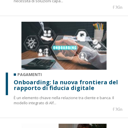
necessità di soluzioni capa...
PAGAMENTI
Onboarding: la nuova frontiera del
rapporto di fiducia digitale
È un elemento chiave nella relazione tra cliente e banca. Il
modello integrato di Alf...