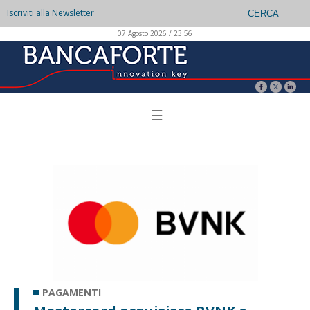
Iscriviti alla Newsletter
CERCA
07 Agosto 2026 / 23:56
☰
PAGAMENTI