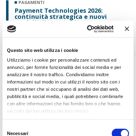
PAGAMENTI
Payment Technologies 2026:
continuità strategica e nuovi
modelli di accettazione
Un consuntivo del 2025 e le prospettive strategiche secondo
Ingenico: progettazione, ...
Questo sito web utilizza i cookie
Utilizziamo i cookie per personalizzare contenuti ed
annunci, per fornire funzionalità dei social media e per
analizzare il nostro traffico. Condividiamo inoltre
informazioni sul modo in cui utilizzi il nostro sito con i
nostri partner che si occupano di analisi dei dati web,
pubblicità e social media, i quali potrebbero combinarle
con altre informazioni che hai fornito loro o che hanno
raccolto dal tuo utilizzo dei loro servizi.
PAGAMENTI
Toduba: innovazione digitale al
Selezione
servizio del welfare aziendale
Necessari
del