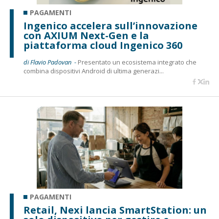
PAGAMENTI
Ingenico accelera sull’innovazione
con AXIUM Next-Gen e la
piattaforma cloud Ingenico 360
di Flavio Padovan -
Presentato un ecosistema integrato che
combina dispositivi Android di ultima generazi...
PAGAMENTI
Retail, Nexi lancia SmartStation: un