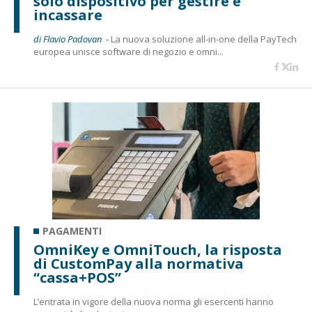
solo dispositivo per gestire e
incassare
di Flavio Padovan -
La nuova soluzione all-in-one della PayTech
europea unisce software di negozio e omni...
PAGAMENTI
OmniKey e OmniTouch, la risposta
di CustomPay alla normativa
“cassa+POS”
L’entrata in vigore della nuova norma gli esercenti hanno