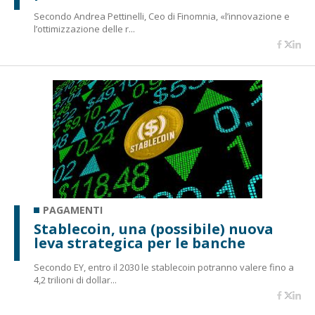
Secondo Andrea Pettinelli, Ceo di Finomnia, «l’innovazione e
l’ottimizzazione delle r...
PAGAMENTI
Stablecoin, una (possibile) nuova
leva strategica per le banche
Secondo EY, entro il 2030 le stablecoin potranno valere fino a
4,2 trilioni di dollar...