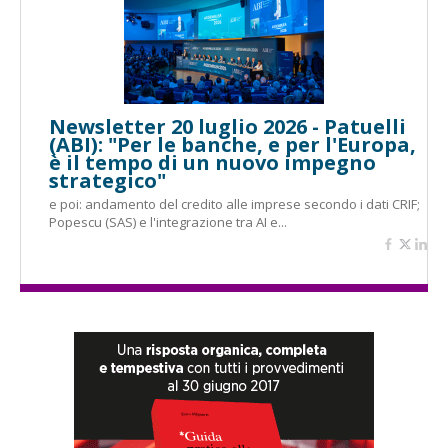
Newsletter 20 luglio 2026 - Patuelli
(ABI): "Per le banche, e per l'Europa,
è il tempo di un nuovo impegno
strategico"
e poi: andamento del credito alle imprese secondo i dati CRIF;
Popescu (SAS) e l'integrazione tra AI e...