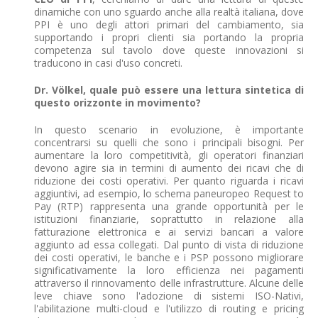
dinamiche con uno sguardo anche alla realtà italiana, dove
PPI è uno degli attori primari del cambiamento, sia
supportando i propri clienti sia portando la propria
competenza sul tavolo dove queste innovazioni si
traducono in casi d'uso concreti.
Dr. Völkel, quale può essere una lettura sintetica di
questo orizzonte in movimento?
In questo scenario in evoluzione, è importante
concentrarsi su quelli che sono i principali bisogni. Per
aumentare la loro competitività, gli operatori finanziari
devono agire sia in termini di aumento dei ricavi che di
riduzione dei costi operativi. Per quanto riguarda i ricavi
aggiuntivi, ad esempio, lo schema paneuropeo Request to
Pay (RTP) rappresenta una grande opportunità per le
istituzioni finanziarie, soprattutto in relazione alla
fatturazione elettronica e ai servizi bancari a valore
aggiunto ad essa collegati. Dal punto di vista di riduzione
dei costi operativi, le banche e i PSP possono migliorare
significativamente la loro efficienza nei pagamenti
attraverso il rinnovamento delle infrastrutture. Alcune delle
leve chiave sono l'adozione di sistemi ISO-Nativi,
l'abilitazione multi-cloud e l'utilizzo di routing e pricing