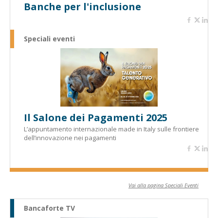
Banche per l'inclusione
Speciali eventi
Il Salone dei Pagamenti 2025
L’appuntamento internazionale made in Italy sulle frontiere
dell’innovazione nei pagamenti
Vai alla pagina Speciali Eventi
Bancaforte TV