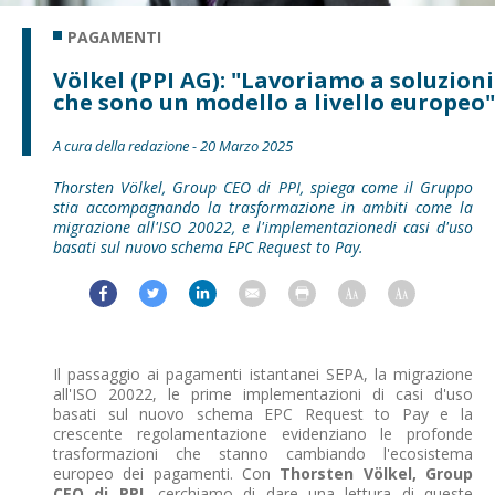
PAGAMENTI
Völkel (PPI AG): "Lavoriamo a soluzioni
che sono un modello a livello europeo"
A cura della redazione - 20 Marzo 2025
Thorsten Völkel, Group CEO di PPI, spiega come il Gruppo
stia accompagnando la trasformazione in ambiti come la
migrazione all'ISO 20022, e l'implementazionedi casi d'uso
basati sul nuovo schema EPC Request to Pay.
Il passaggio ai pagamenti istantanei SEPA, la migrazione
all'ISO 20022, le prime implementazioni di casi d'uso
basati sul nuovo schema EPC Request to Pay e la
crescente regolamentazione evidenziano le profonde
trasformazioni che stanno cambiando l'ecosistema
europeo dei pagamenti. Con
Thorsten Völkel, Group
CEO di PPI
, cerchiamo di dare una lettura di queste