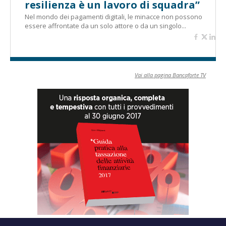
resilienza è un lavoro di squadra”
Nel mondo dei pagamenti digitali, le minacce non possono
essere affrontate da un solo attore o da un singolo...
Vai alla pagina Bancaforte TV