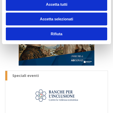
Accetta tutti
Accetta selezionati
Rifiuta
Speciali eventi