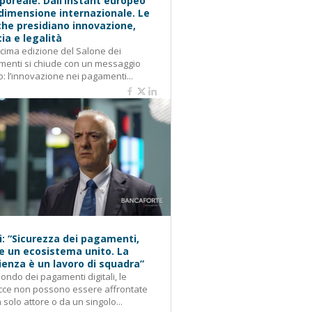
oreale: Dall’instant europeo
 dimensione internazionale. Le
he presidiano innovazione,
cia e legalità
cima edizione del Salone dei
enti si chiude con un messaggio
o: l’innovazione nei pagamenti...
i: “Sicurezza dei pagamenti,
e un ecosistema unito. La
lienza è un lavoro di squadra”
ondo dei pagamenti digitali, le
cce non possono essere affrontate
 solo attore o da un singolo...