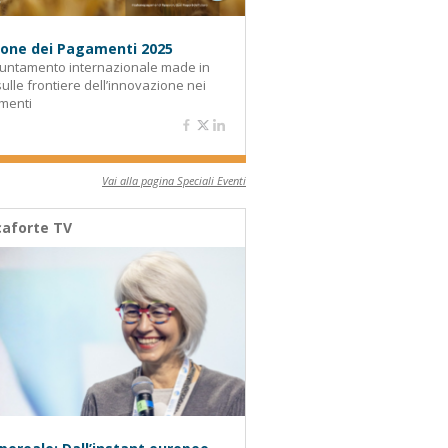
alone dei Pagamenti 2025
untamento internazionale made in
 sulle frontiere dell’innovazione nei
menti
Vai alla pagina Speciali Eventi
aforte TV