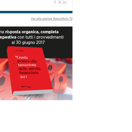
Vai alla pagina Bancaforte TV