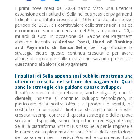
I primi nove mesi del 2024 hanno visto una ulteriore
espansione dei risultati di Sella nel business dei pagamenti.
I clienti sono infatti cresciuti del 10% rispetto allo stesso
periodo del 2023, e il controvalore delle transazioni Pos ed
e-commerce sono aumentare del 9%, arrivando a 20,5
miliardi di euro. In occasione del Salone dei Pagamenti
abbiamo incontrato
Andrea Pozzi, Head of Banking
and Payments di Banca Sella
, per approfondire la
strategia dietro questo continua crescita e per avere
alcune anticipazione sulle novità che saranno presentate
quest'anno al Salone dei Pagamenti.
I risultati di Sella appena resi pubblici mostrano una
ulteriore crescita nel settore dei pagamenti. Quali
sono le strategie che guidano questo sviluppo?
Il rafforzamento della relazione, anche digitale, con la
clientela, insieme al continuo sviluppo tecnologico, in
particolare della nostra offerta di prodotti e servizi, ha
costituito la principale direttrice strategica della nostra
crescita. Esempi concreti di questa strategia e delle nuove
soluzioni disponibili, sono l’importante redesign dell’app
Sella, la piattaforma Smart Business Sella per le imprese e
le numerose implementazioni sul fronte dell’accettazione
dei pagamenti per i servizi Pos ed e-commerce, tutte