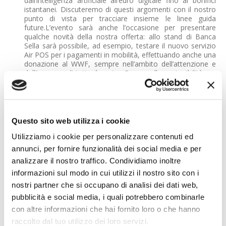
dall’intelligenza artificiale all’euro digitale fino ai bonifici
istantanei. Discuteremo di questi argomenti con il nostro
punto di vista per tracciare insieme le linee guida
future.L’evento sarà anche l’occasione per presentare
qualche novità della nostra offerta: allo stand di Banca
Sella sarà possibile, ad esempio, testare il nuovo servizio
Air POS per i pagamenti in mobilità, effettuando anche una
donazione al WWF, sempre nell’ambito dell’attenzione e
dell’impegno di tutto il nostro Gruppo alla sostenibilità e a
generare impatto positivo.
Questo sito web utilizza i cookie
Utilizziamo i cookie per personalizzare contenuti ed
annunci, per fornire funzionalità dei social media e per
analizzare il nostro traffico. Condividiamo inoltre
informazioni sul modo in cui utilizzi il nostro sito con i
nostri partner che si occupano di analisi dei dati web,
pubblicità e social media, i quali potrebbero combinarle
con altre informazioni che hai fornito loro o che hanno
raccolto dal tuo utilizzo dei loro servizi.