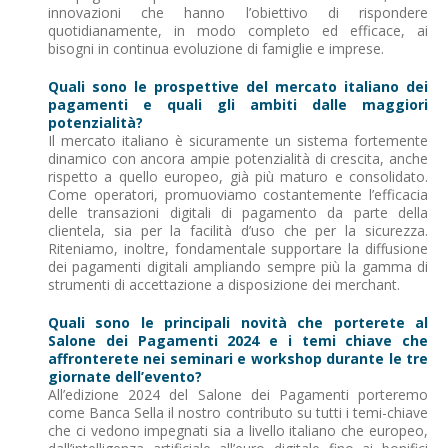
innovazioni che hanno l’obiettivo di rispondere
quotidianamente, in modo completo ed efficace, ai
bisogni in continua evoluzione di famiglie e imprese.
Quali sono le prospettive del mercato italiano dei
pagamenti e quali gli ambiti dalle maggiori
potenzialità?
Il mercato italiano è sicuramente un sistema fortemente
dinamico con ancora ampie potenzialità di crescita, anche
rispetto a quello europeo, già più maturo e consolidato.
Come operatori, promuoviamo costantemente l’efficacia
delle transazioni digitali di pagamento da parte della
clientela, sia per la facilità d’uso che per la sicurezza.
Riteniamo, inoltre, fondamentale supportare la diffusione
dei pagamenti digitali ampliando sempre più la gamma di
strumenti di accettazione a disposizione dei merchant.
Quali sono le principali novità che porterete al
Salone dei Pagamenti 2024 e i temi chiave che
affronterete nei seminari e workshop durante le tre
giornate dell’evento?
All’edizione 2024 del Salone dei Pagamenti porteremo
come Banca Sella il nostro contributo su tutti i temi-chiave
che ci vedono impegnati sia a livello italiano che europeo,