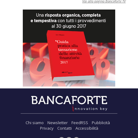
Vai alla pagina Bancaforte TV
Chi siamo
Newsletter
FeedRSS
Pubblicità
Privacy
Contatti
Accessibilità