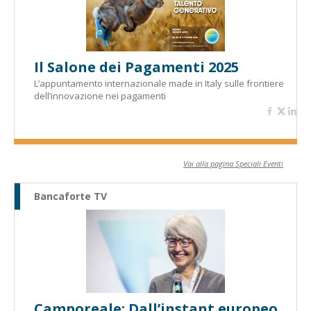
Il Salone dei Pagamenti 2025
L’appuntamento internazionale made in Italy sulle frontiere
dell’innovazione nei pagamenti
Vai alla pagina Speciali Eventi
Bancaforte TV
Camporeale: Dall’instant europeo