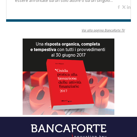
essere affrontate da un solo attore o da un singolo...
Vai alla pagina Bancaforte TV