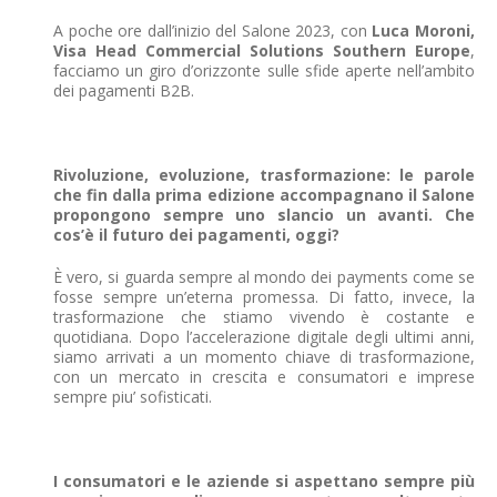
A poche ore dall’inizio del Salone 2023, con
Luca Moroni,
Visa Head Commercial Solutions Southern Europe
,
facciamo un giro d’orizzonte sulle sfide aperte nell’ambito
dei pagamenti B2B.
Rivoluzione, evoluzione, trasformazione: le parole
che fin dalla prima edizione accompagnano il Salone
propongono sempre uno slancio un avanti. Che
cos’è il futuro dei pagamenti, oggi?
È vero, si guarda sempre al mondo dei payments come se
fosse sempre un’eterna promessa. Di fatto, invece, la
trasformazione che stiamo vivendo è costante e
quotidiana. Dopo l’accelerazione digitale degli ultimi anni,
siamo arrivati a un momento chiave di trasformazione,
con un mercato in crescita e consumatori e imprese
sempre piu’ sofisticati.
I consumatori e le aziende si aspettano sempre più