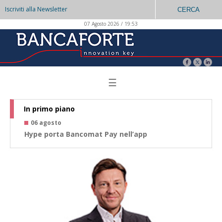
Iscriviti alla Newsletter
CERCA
07 Agosto 2026 / 19:53
☰
In primo piano
06 agosto
0
Hype porta Bancomat Pay nell’app
Co
az