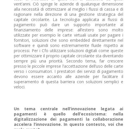
vent’anni. Ciò spinge le aziende di qualunque dimensione
alla necessità di ottimizzare al meglio i flussi di cassa e di
ragionare nella direzione di una gestione strategica del
capitale circolante. La tecnologia applicata ai flussi di
pagamento può dare un supporto importante al
finanziamento delle imprese: all’estero sono molto
utilizzate per esempio le carte virtuali usate per pagare i
fornitori, soluzioni che sono embedded direttamente nel
software e quindi sono estremamente fluide rispetto ai
processi. Per i Cfo utilizzare soluzioni digitali come queste
per ottimizzare il proprio capitale circolante sta diventando
sempre più una priorità. Secondo tema, far crescere
presso le piccole imprese l’accettazione dell’uso delle carte
verso i consumatori. I prestatori dei servizi di pagamento
devono essere accanto alle aziende per facilitare il
superamento di questa barriera con soluzioni semplici e
veloci.
Un tema centrale nell’innovazione legata ai
pagamenti è quello dell’ecosistema: nella
digitalizzazione dei pagame
n
ti la collaborazione
accelera l’innovazione. In questo contesto, voi che