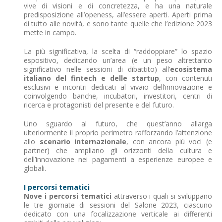
vive di visioni e di concretezza, e ha una naturale
predisposizione all’openess, all’essere aperti. Aperti prima
di tutto alle novità, e sono tante quelle che l’edizione 2023
mette in campo.
La più significativa, la scelta di “raddoppiare” lo spazio
espositivo, dedicando un’area (e un peso altrettanto
significativo nelle sessioni di dibattito) all’
ecosistema
italiano del fintech e delle startup
, con contenuti
esclusivi e incontri dedicati al vivaio dell’innovazione e
coinvolgendo banche, incubatori, investitori, centri di
ricerca e protagonisti del presente e del futuro.
Uno sguardo al futuro, che quest’anno allarga
ulteriormente il proprio perimetro rafforzando l’attenzione
allo
scenario internazionale
, con ancora più voci (e
partner) che ampliano gli orizzonti della cultura e
dell’innovazione nei pagamenti a esperienze europee e
globali.
I percorsi tematici
Nove i percorsi tematici
attraverso i quali si sviluppano
le tre giornate di sessioni del Salone 2023, ciascuno
dedicato con una focalizzazione verticale ai differenti