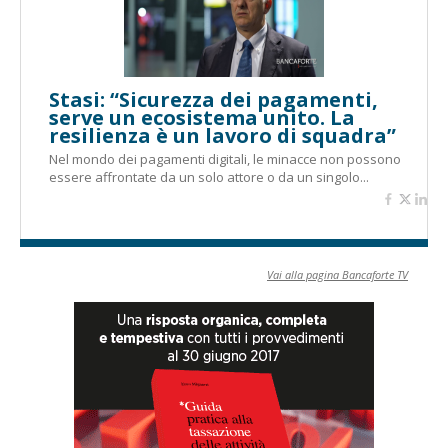
Stasi: “Sicurezza dei pagamenti,
serve un ecosistema unito. La
resilienza è un lavoro di squadra”
Nel mondo dei pagamenti digitali, le minacce non possono
essere affrontate da un solo attore o da un singolo...
Vai alla pagina Bancaforte TV