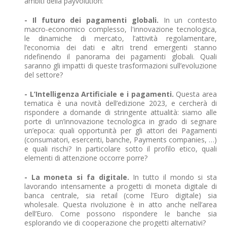
ambiti della payvolution:
- Il futuro dei pagamenti globali.
In un contesto
macro-economico complesso, l'innovazione tecnologica,
le dinamiche di mercato, l’attività regolamentare,
l’economia dei dati e altri trend emergenti stanno
ridefinendo il panorama dei pagamenti globali. Quali
saranno gli impatti di queste trasformazioni sull’evoluzione
del settore?
- L’Intelligenza Artificiale e i pagamenti.
Questa area
tematica è una novità dell’edizione 2023, e cercherà di
rispondere a domande di stringente attualità: siamo alle
porte di un’innovazione tecnologica in grado di segnare
un’epoca: quali opportunità per gli attori dei Pagamenti
(consumatori, esercenti, banche, Payments companies, …)
e quali rischi? In particolare sotto il profilo etico, quali
elementi di attenzione occorre porre?
- La moneta si fa digitale.
In tutto il mondo si sta
lavorando intensamente a progetti di moneta digitale di
banca centrale, sia retail (come l’Euro digitale) sia
wholesale. Questa rivoluzione è in atto anche nell’area
dell’Euro. Come possono rispondere le banche sia
esplorando vie di cooperazione che progetti alternativi?