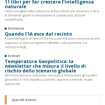
11 libri per far crescere l’intelligenza
naturale
I titoli consigliati dalla redazione di Bancaforte per imparare a farsi
le domande giuste e interpretare la complessità, anziché
semplificarla
Sicurezza
Quando l'IA esce dal recinto
Il caso dell’agent di OpenAI che ha usato soluzioni non previste per
superare un test ha riaperto il dibattito sull’autonomia e la
sicurezza degli...
Scenari
Temperatura Geopolitica: la
newsletter che misura il livello di
rischio dello scenario globale
ABI ATLAS lancia la newsletter che aiuta a interpretare gli equilibri
geopolitici e i loro impatti su banche, imprese e mercati. Analisi
autorevoli,...
Speciali eventi