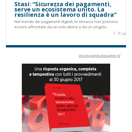
Stasi: “Sicurezza dei pagamenti,
serve un ecosistema unito. La
resilienza è un lavoro di squadra”
Nel mondo dei pagamenti digitali, le minacce non possono
essere affrontate da un solo attore o da un singolo...
Vai alla pagina Bancaforte TV