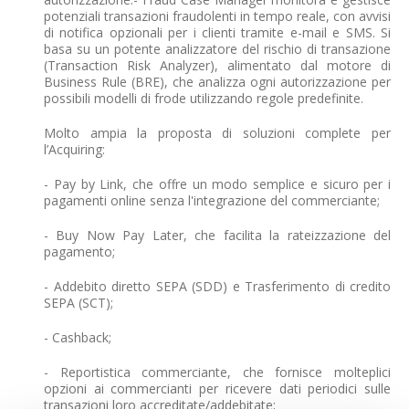
potenziali transazioni fraudolenti in tempo reale, con avvisi
di notifica opzionali per i clienti tramite e-mail e SMS. Si
basa su un potente analizzatore del rischio di transazione
(Transaction Risk Analyzer), alimentato dal motore di
Business Rule (BRE), che analizza ogni autorizzazione per
possibili modelli di frode utilizzando regole predefinite.
Molto ampia la proposta di soluzioni complete per
l’Acquiring:
- Pay by Link, che offre un modo semplice e sicuro per i
pagamenti online senza l'integrazione del commerciante;
- Buy Now Pay Later, che facilita la rateizzazione del
pagamento;
- Addebito diretto SEPA (SDD) e Trasferimento di credito
SEPA (SCT);
- Cashback;
- Reportistica commerciante, che fornisce molteplici
opzioni ai commercianti per ricevere dati periodici sulle
transazioni loro accreditate/addebitate;