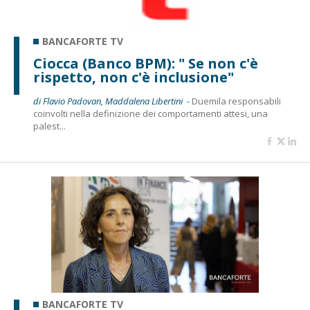
BANCAFORTE TV
Ciocca (Banco BPM): " Se non c'è
rispetto, non c'è inclusione"
di Flavio Padovan, Maddalena Libertini -
Duemila responsabili
coinvolti nella definizione dei comportamenti attesi, una
palest...
BANCAFORTE TV