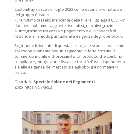
direzione».
CustomPay nasce nel luglio 2023 come estensione naturale
del gruppo Custom.
«Era l’ultimo tassello mancante della filiera», spiega il CEO. «In
due anni abbiamo raggiunto risultati significativi grazie
all’integrazione tra cassa e pagamento e alla capacità di
rispondere in modo puntuale alle esigenze degli operatori».
Beginner è il risultato di questa strategia e si posiziona come
soluzione avanzata per un segmento in forte crescita: il
commercio mobile e di prossimità. Un prodotto che combina
compliance, integrazione fiscale e facilità d’uso, rispondendo
sia alle esigenze del mercato sia agli obblighi normativi in
arrivo.
Guarda lo
Speciale Salone dei Pagamenti
2025
: https://t.ly/JjcEg