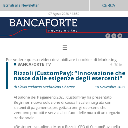
Iscriviti alla Newsletter
CERCA
07 Agosto 2026 / 13:50
☰
Per vedere questo video devi abilitare i
cookies di Marketing
BANCAFORTE TV
Rizzoli (CustomPay): “Innovazione che
nasce dalle esigenze degli esercenti"
di Flavio Padovan Maddalena Libertini
10 Novembre 2025
Al Salone dei Pagamenti 2025, CustomPay ha presentato
Beginner, nuova soluzione di cassa fiscale integrata con
sistemi di pagamento, progettata per gli esercenti che
vendono prodotti e servizi al di fuori delle mura di un negozio
tradizionale.
«Beginner - sottolinea Marco Rizzoli, CEO di CustomPay, nella