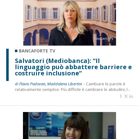
BANCAFORTE TV
Salvatori (Mediobanca): “Il
linguaggio può abbattere barriere e
costruire inclusione”
di Flavio Padovan, Maddalena Libertini -
Cambiare le parole è
relativamente semplice. Più difficile è cambiare le abitudini, l...