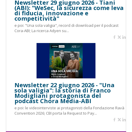
Newsletter 29 giugno 2026 - Tiani
(ABI): "WeSec, la sicurezza come leva
di fiducia, innovazione e
competitività"
e poi: "Una sola valigia", record di download per il podcast
Cora-ABI; La ricerca Adyen su...
Newsletter 22 giugno 2026 - "Una
sola valigia": la storia di Franco
Modigliani protagonista del
podcast Chora Media-ABI
e poi: le videointerviste ai protagonisti della Fondazione Ravà
Convention 2026; CBI porta la Request to Pay...