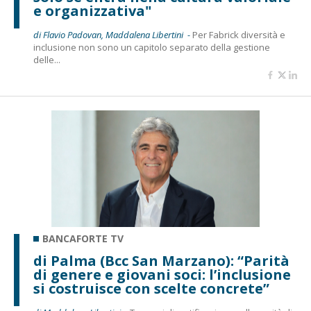
e organizzativa"
di Flavio Padovan, Maddalena Libertini -
Per Fabrick diversità e
inclusione non sono un capitolo separato della gestione
delle...
BANCAFORTE TV
di Palma (Bcc San Marzano): “Parità
di genere e giovani soci: l’inclusione
si costruisce con scelte concrete”