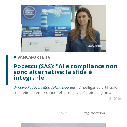
BANCAFORTE TV
Popescu (SAS): "AI e compliance non
sono alternative: la sfida è
integrarle"
di Flavio Padovan, Maddalena Libertini -
L’intelligenza artificiale
promette di rendere i modelli predittivi più potenti, gran...
1/261
Pag. successiva