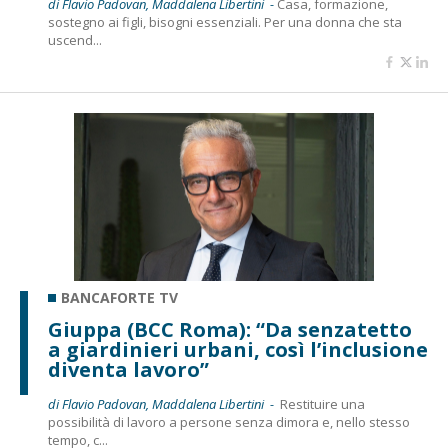
di Flavio Padovan, Maddalena Libertini -
Casa, formazione,
sostegno ai figli, bisogni essenziali. Per una donna che sta
uscend...
BANCAFORTE TV
Giuppa (BCC Roma): “Da senzatetto
a giardinieri urbani, così l’inclusione
diventa lavoro”
di Flavio Padovan, Maddalena Libertini -
Restituire una
possibilità di lavoro a persone senza dimora e, nello stesso
tempo, c...