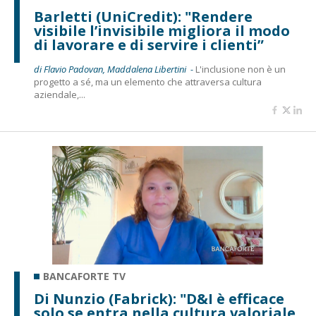
Barletti (UniCredit): "Rendere
visibile l’invisibile migliora il modo
di lavorare e di servire i clienti”
di Flavio Padovan, Maddalena Libertini -
L'inclusione non è un
progetto a sé, ma un elemento che attraversa cultura
aziendale,...
BANCAFORTE TV
Di Nunzio (Fabrick): "D&I è efficace
solo se entra nella cultura valoriale